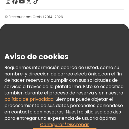
Contacto
Grupos
© Freetour.com GmbH 2014-2026
Ayuda
Blog
Prensa
Seguridad Y Privacidad
Aviso de cookies
Términos E Información Legal
Política De Cookies
Requerimos información acerca de usted, como su
nombre, y dirección de correo electrónico,con el fin
Freetour Premios
de hacer reservas y cumplir con sus solicitudes de
Programa De Fidelidad
servicio a través de la plataforma. Esto se especifica
también durante el proceso de reserva y en nuestra
política de privacidad
. Siempre puede objetar el
procesamiento de sus datos personales poniéndose
en contacto con nosotros. Nuestro sitio usa cookies
para entregar una experiencia de usuario óptima.
Configurar/Discrepar