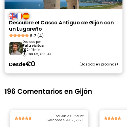
Descubre el Casco Antiguo de Gijón con
un Lugareño
9.7
(4)
Operado por
Fala visitas
2h 15min
11:00 AM, 4:30 PM
€0
Desde
Basado en propinas
196 Comentarios en Gijón
por Alicia Gutierrez
Reseñado el Jul 21, 2026