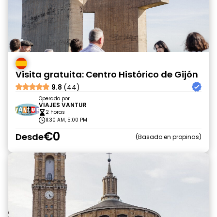
Visita gratuita: Centro Histórico de Gijón
9.8
(44)
Operado por
VIAJES VANTUR
2 horas
11:30 AM, 5:00 PM
€0
Desde
Basado en propinas