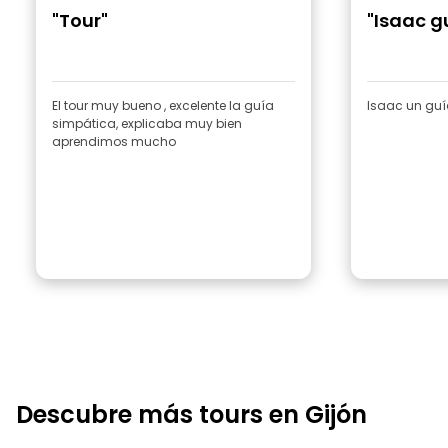
"Tour"
"Isaac g
El tour muy bueno , excelente la guía
Isaac un guí
simpática, explicaba muy bien
aprendimos mucho
Descubre más tours en Gijón