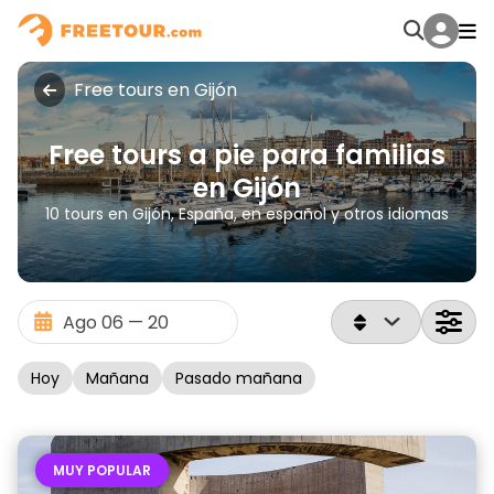
Free tours en Gijón
Free tours a pie para familias
en Gijón
10 tours en Gijón, España, en español y otros idiomas
Hoy
Mañana
Pasado mañana
MUY POPULAR