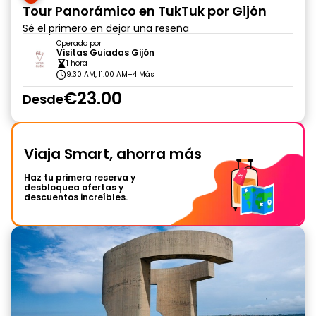
Tour Panorámico en TukTuk por Gijón
Sé el primero en dejar una reseña
Operado por
Visitas Guiadas Gijón
1 hora
9:30 AM, 11:00 AM
+4 Más
€23.00
Desde
Viaja Smart, ahorra más
Haz tu primera reserva y
desbloquea ofertas y
descuentos increíbles.