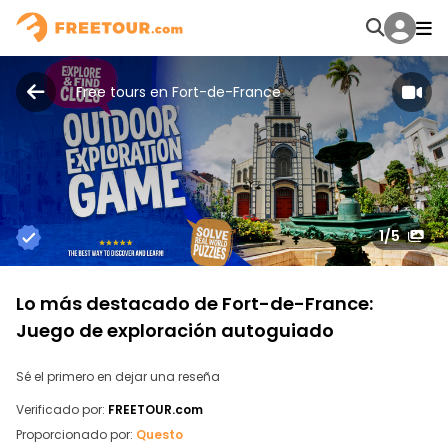
Free tours en Fort-de-France
1
/5
Lo más destacado de Fort-de-France:
Juego de exploración autoguiado
Sé el primero en dejar una reseña
Verificado por:
FREETOUR.com
Proporcionado por:
Questo