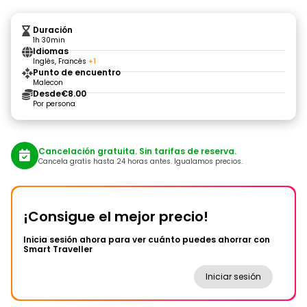
Duración
1h 30min
Idiomas
Inglés, Francés
+1
Punto de encuentro
Malecon
Desde
€8.00
Por persona
Cancelación gratuita. Sin tarifas de reserva.
Cancela gratis hasta 24 horas antes. Igualamos precios.
¡Consigue el mejor precio!
Inicia sesión ahora para ver cuánto puedes ahorrar con
Smart Traveller
Iniciar sesión