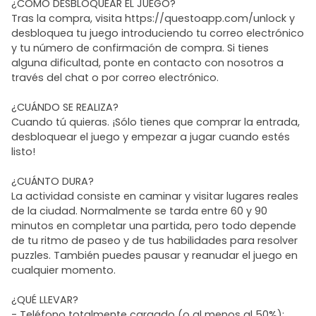
¿CÓMO DESBLOQUEAR EL JUEGO?
Tras la compra, visita https://questoapp.com/unlock y
desbloquea tu juego introduciendo tu correo electrónico
y tu número de confirmación de compra. Si tienes
alguna dificultad, ponte en contacto con nosotros a
través del chat o por correo electrónico.
¿CUÁNDO SE REALIZA?
Cuando tú quieras. ¡Sólo tienes que comprar la entrada,
desbloquear el juego y empezar a jugar cuando estés
listo!
¿CUÁNTO DURA?
La actividad consiste en caminar y visitar lugares reales
de la ciudad. Normalmente se tarda entre 60 y 90
minutos en completar una partida, pero todo depende
de tu ritmo de paseo y de tus habilidades para resolver
puzzles. También puedes pausar y reanudar el juego en
cualquier momento.
¿QUÉ LLEVAR?
- Teléfono totalmente cargado (o al menos al 50%);