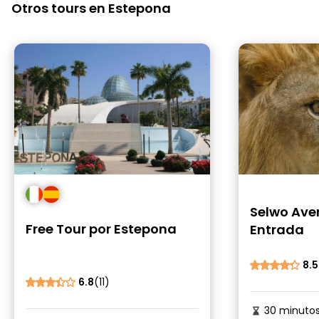
Otros tours en Estepona
Selwo Ave
Free Tour por Estepona
Entrada
8.5
6.8
(11)
30 minuto