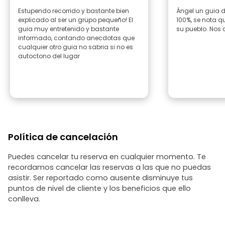
Estupendo recorrido y bastante bien
Ángel un guia de 10, rec
explicado al ser un grupo pequeño! El
100%, se nota que está enamorado de
guia muy entretenido y bastante
su pueblo. Nos 
informado, contando anecdotas que
cualquier otro guia no sabria si no es
autoctono del lugar
Política de cancelación
Puedes cancelar tu reserva en cualquier momento. Te
recordamos cancelar las reservas a las que no puedas
asistir. Ser reportado como ausente disminuye tus
puntos de nivel de cliente y los beneficios que ello
conlleva.