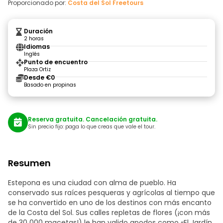
Proporcionado por:
Costa del Sol Freetours
Duración
2 horas
Idiomas
Inglés
Punto de encuentro
Plaza Ortiz
Desde €0
Basado en propinas
Reserva gratuita. Cancelación gratuita.
Sin precio fijo: paga lo que creas que vale el tour.
Resumen
Estepona es una ciudad con alma de pueblo. Ha
conservado sus raíces pesqueras y agrícolas al tiempo que
se ha convertido en uno de los destinos con más encanto
de la Costa del Sol. Sus calles repletas de flores (¡con más
de 30 000 macetas!) le han valido apodos como «El Jardín