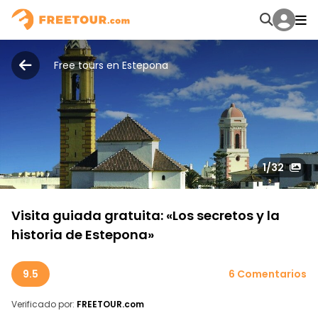
Free tours en Estepona
1
/32
Visita guiada gratuita: «Los secretos y la
historia de Estepona»
9.5
6 Comentarios
Verificado por:
FREETOUR.com