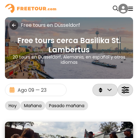
Free tours en Düsseldorf
Free tours cerca Basilika St.
Lambertus
20 tours en Düsseldorf, Alemania, en español y otros
idiomas
Hoy
Mañana
Pasado mañana