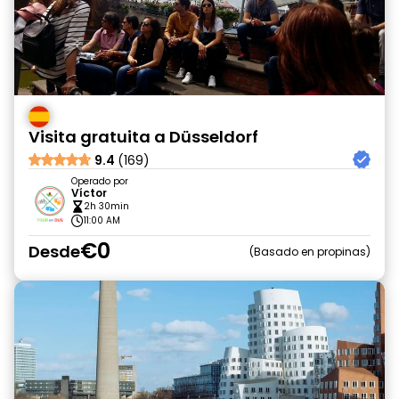
Visita gratuita a Düsseldorf
9.4
(169)
Operado por
Víctor
2h 30min
11:00 AM
€0
Desde
Basado en propinas