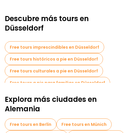
Descubre más tours en
Düsseldorf
Free tours imprescindibles en Düsseldorf
Free tours históricos a pie en Düsseldorf
Free tours culturales a pie en Düsseldorf
Free tours a pie para familias en Düsseldorf
Tours de Pub Crawl en Düsseldorf
Explora más ciudades en
Tours autoguiados en Düsseldorf
Alemania
Museos en Düsseldorf
Free tours en Berlín
Free tours en Múnich
Free tours nocturnos a pie en Düsseldorf