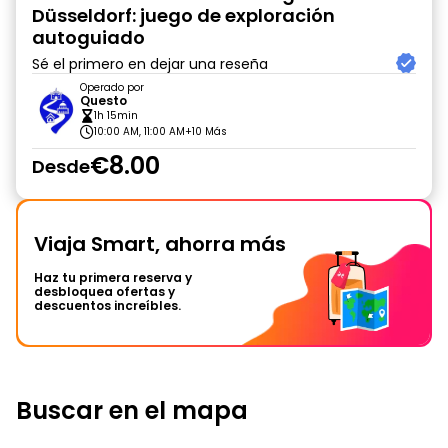
Düsseldorf: juego de exploración
autoguiado
Sé el primero en dejar una reseña
Operado por
Questo
1h 15min
10:00 AM, 11:00 AM
+10 Más
€8.00
Desde
Viaja Smart, ahorra más
Haz tu primera reserva y
desbloquea ofertas y
descuentos increíbles.
Buscar en el mapa