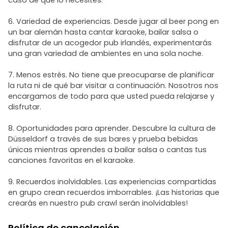
caso de que lo necesites.
6. Variedad de experiencias. Desde jugar al beer pong en
un bar alemán hasta cantar karaoke, bailar salsa o
disfrutar de un acogedor pub irlandés, experimentarás
una gran variedad de ambientes en una sola noche.
7. Menos estrés. No tiene que preocuparse de planificar
la ruta ni de qué bar visitar a continuación. Nosotros nos
encargamos de todo para que usted pueda relajarse y
disfrutar.
8. Oportunidades para aprender. Descubre la cultura de
Düsseldorf a través de sus bares y prueba bebidas
únicas mientras aprendes a bailar salsa o cantas tus
canciones favoritas en el karaoke.
9. Recuerdos inolvidables. Las experiencias compartidas
en grupo crean recuerdos imborrables. ¡Las historias que
crearás en nuestro pub crawl serán inolvidables!
Política de cancelación