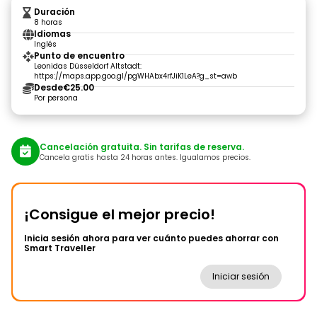
Duración
8 horas
Idiomas
Inglés
Punto de encuentro
Leonidas Düsseldorf Altstadt:
https://maps.app.goo.gl/pgWHAbx4rfJiK1LeA?g_st=awb
Desde
€25.00
Por persona
Cancelación gratuita. Sin tarifas de reserva.
Cancela gratis hasta 24 horas antes. Igualamos precios.
¡Consigue el mejor precio!
Inicia sesión ahora para ver cuánto puedes ahorrar con
Smart Traveller
Iniciar sesión