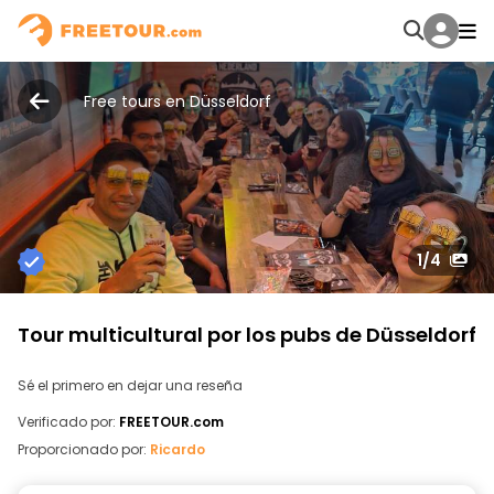
Free tours en Düsseldorf
1
/4
Tour multicultural por los pubs de Düsseldorf
Sé el primero en dejar una reseña
Verificado por:
FREETOUR.com
Proporcionado por:
Ricardo