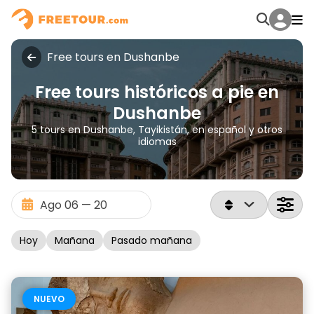
Free tours en Dushanbe
Free tours históricos a pie en
Dushanbe
5 tours en Dushanbe, Tayikistán, en español y otros
idiomas
Hoy
Mañana
Pasado mañana
NUEVO