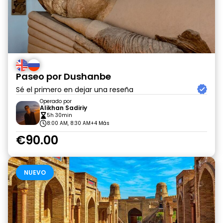
Paseo por Dushanbe
Sé el primero en dejar una reseña
Operado por
Alikhan Sadiriy
5h 30min
8:00 AM, 8:30 AM
+4 Más
€90.00
NUEVO