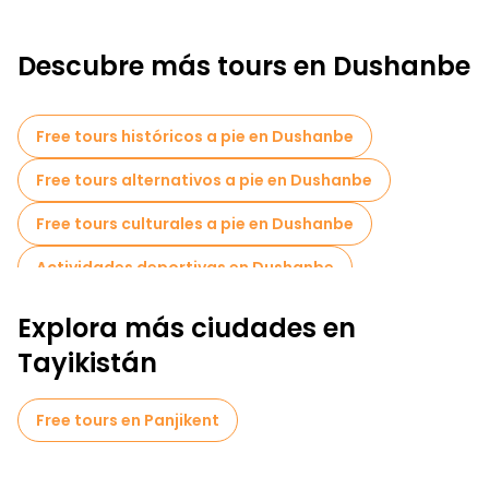
Descubre más tours en Dushanbe
Free tours históricos a pie en Dushanbe
Free tours alternativos a pie en Dushanbe
Free tours culturales a pie en Dushanbe
Actividades deportivas en Dushanbe
Museos en Dushanbe
Explora más ciudades en
Free tours de un día en Dushanbe
Tayikistán
Tours en bicicleta en Dushanbe
Free tours en Panjikent
Free tours cerca Ayni Opera House