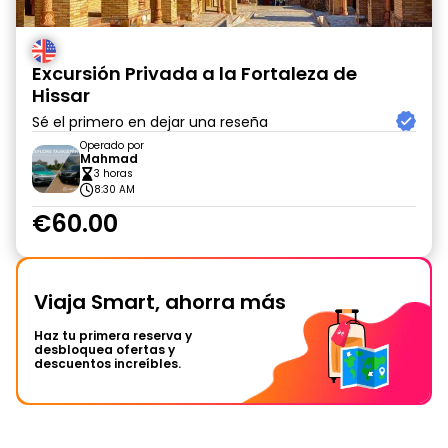
Excursión Privada a la Fortaleza de
Hissar
Sé el primero en dejar una reseña
Operado por
Mahmad
3 horas
8:30 AM
€60.00
Viaja Smart, ahorra más
Haz tu primera reserva y
desbloquea ofertas y
descuentos increíbles.