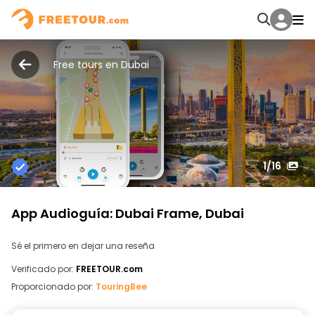
Free tours en Dubai
1
/16
App Audioguía: Dubai Frame, Dubai
Sé el primero en dejar una reseña
Verificado por:
FREETOUR.com
Proporcionado por:
TouringBee