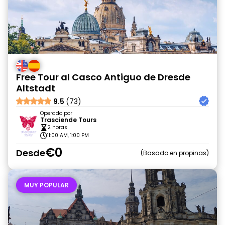
Free Tour al Casco Antiguo de Dresde
Altstadt
9.5
(73)
Operado por
Trasciende Tours
2 horas
11:00 AM, 1:00 PM
€0
Desde
Basado en propinas
MUY POPULAR