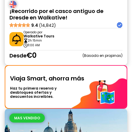
¡Recorrido por el casco antiguo de
Dresde en Walkative!
9.4
(14,842)
Operado por
Walkative Tours
2h 15min
11:00 AM
€0
Desde
Basado en propinas
Viaja Smart, ahorra más
Haz tu primera reserva y
desbloquea ofertas y
descuentos increíbles.
MAS VENDIDO