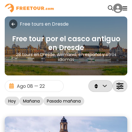
Free tours en Dresde
Free tour por el casco antiguo
en Dresde
28 tours en Dresde, Alemania, en español y otros
idiomas
Hoy
Mañana
Pasado mañana