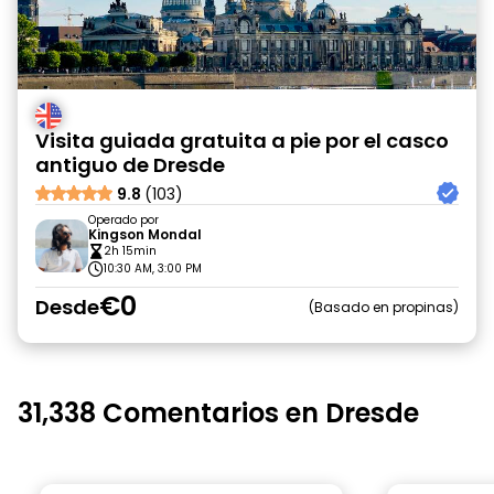
Visita guiada gratuita a pie por el casco
antiguo de Dresde
9.8
(103)
Operado por
Kingson Mondal
2h 15min
10:30 AM, 3:00 PM
€0
Desde
Basado en propinas
31,338 Comentarios en Dresde