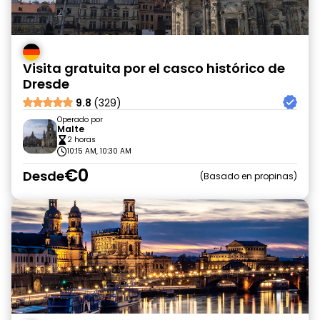
Visita gratuita por el casco histórico de
Dresde
9.8
(329)
Operado por
Malte
2 horas
10:15 AM, 10:30 AM
€0
Desde
Basado en propinas