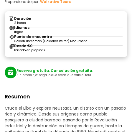
Proporcionado por:
Walkative Tours
Duración
2 horas
Idiomas
Inglés
Punto de encuentro
Golden Horseman (Goldener Reiter) Monument
Desde €0
Basado en propinas
Reserva gratuita. Cancelación gratuita.
Sin precio fijo: paga lo que creas que vale el tour.
Resumen
Cruce el Elba y explore Neustadt, un distrito con un pasado
rico y dinámico. Desde sus orígenes como pueblo
pesquero a ciudad barroca, pasando por la Revolución
Industrial y la destrucción en tiempos de guerra, hasta la
agitación cultural de la década de 1990, Neustadt capta el