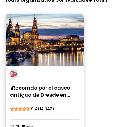
¡Recorrido por el casco
antiguo de Dresde en
Walkative!
9.4
(14,842)