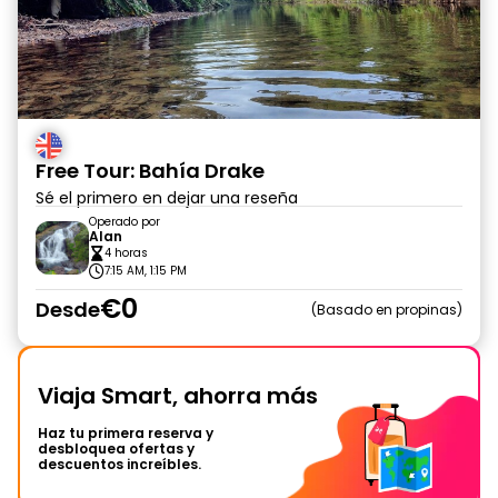
Free Tour: Bahía Drake
Sé el primero en dejar una reseña
Operado por
Alan
4 horas
7:15 AM, 1:15 PM
€0
Desde
Basado en propinas
Viaja Smart, ahorra más
Haz tu primera reserva y
desbloquea ofertas y
descuentos increíbles.