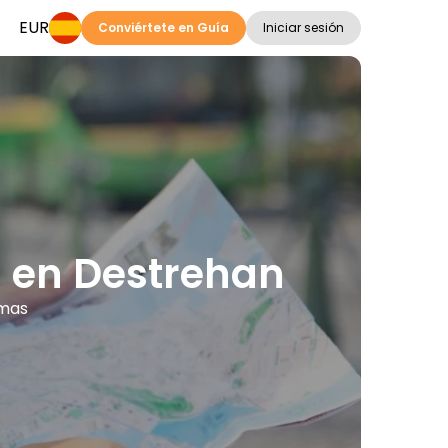
EUR
Conviértete en Guía
Iniciar sesión
s en Destrehan
omas