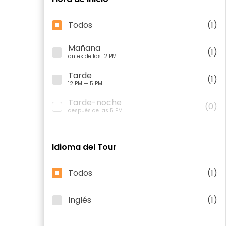
Todos
(1)
Mañana
(1)
antes de las 12 PM
Tarde
(1)
12 PM — 5 PM
Tarde-noche
(0)
después de las 5 PM
Idioma del Tour
Todos
(1)
Inglés
(1)