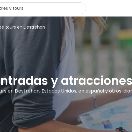
ee tours en Destrehan
 entradas y atraccione
ours en Destrehan, Estados Unidos, en español y otros idi