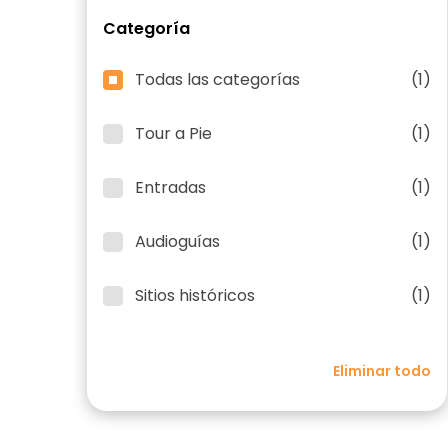
Categoría
Todas las categorías
(1)
Tour a Pie
(1)
Entradas
(1)
Audioguías
(1)
Sitios históricos
(1)
Eliminar todo