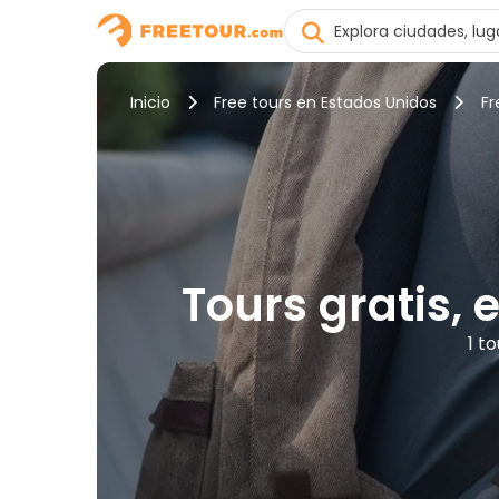
Inicio
Free tours en Estados Unidos
Fr
Tours gratis,
1 t