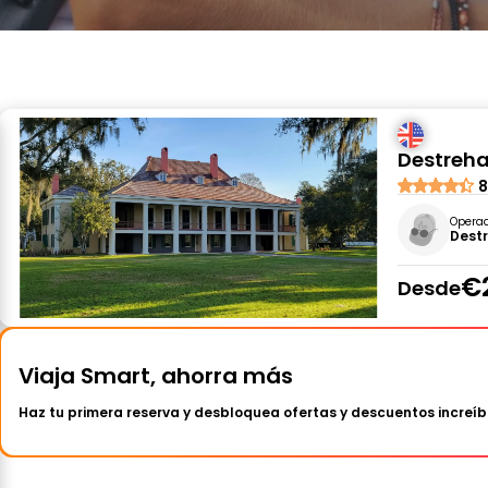
Destreha
8
Opera
Dest
€
Desde
Viaja Smart, ahorra más
Haz tu primera reserva y desbloquea ofertas y descuentos increíb