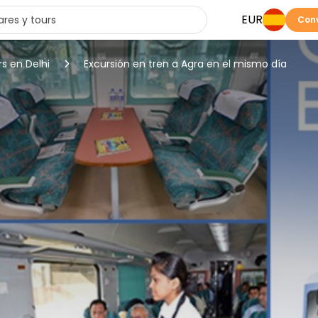
EUR
Conv
rs en Delhi
Excursión en tren a Agra en el mismo día