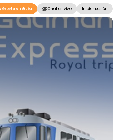
iértete en Guía
Chat en vivo
Iniciar sesión