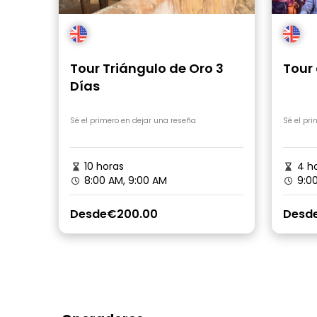
Tour Triángulo de Oro 3
Tour
Días
Sé el primero en dejar una reseña
Sé el pr
10 horas
4 h
8:00 AM, 9:00 AM
9:0
Desde
€200.00
Desd