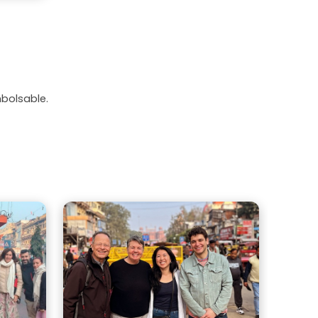
mbolsable.