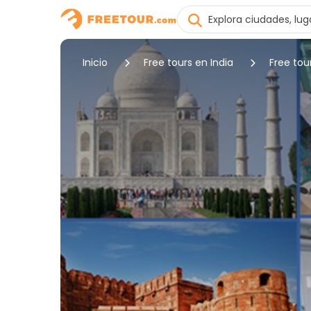
Inicio
Free tours en India
Free tou