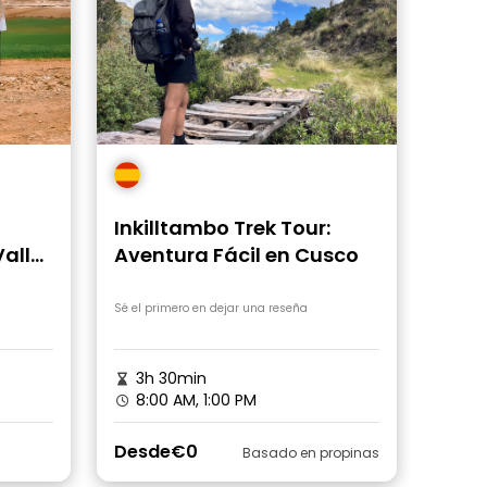
Inkilltambo Trek Tour:
Valle
Aventura Fácil en Cusco
Sé el primero en dejar una reseña
3h 30min
8:00 AM, 1:00 PM
Desde
€0
Basado en propinas