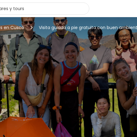
rs en Cusco
Visita guiada a pie gratuita con buen ambient