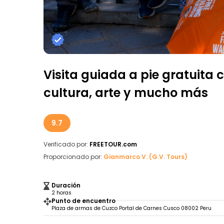
Visita guiada a pie gratuita 
cultura, arte y mucho más
9.7
Verificado por:
FREETOUR.com
Proporcionado por:
Gianmarco V. (G.V. Tours)
Duración
2 horas
Punto de encuentro
Plaza de armas de Cuzco Portal de Carnes Cusco 08002 Peru