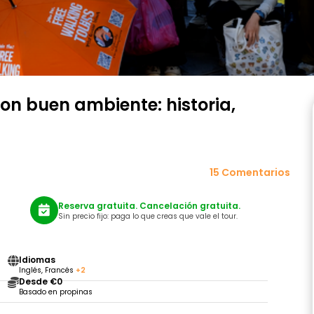
con buen ambiente: historia,
15 Comentarios
Reserva gratuita. Cancelación gratuita.
Sin precio fijo: paga lo que creas que vale el tour.
Idiomas
Inglés, Francés
+2
Desde €0
Basado en propinas