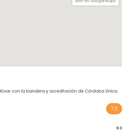
Abrir en Google Maps
odóvar con la bandera y acreditación de Córdoba Única.
7.3
8.0