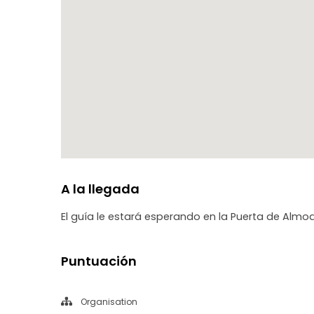
A la llegada
El guía le estará esperando en la Puerta de Alm
Puntuación
Organisation