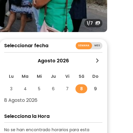
1
/7
Seleccionar fecha
SEMANA
MES
Agosto 2026
Lu
Ma
Mi
Ju
Vi
Sá
Do
3
4
5
6
7
8
9
8 Agosto 2026
Selecciona la Hora
No se han encontrado horarios para esta