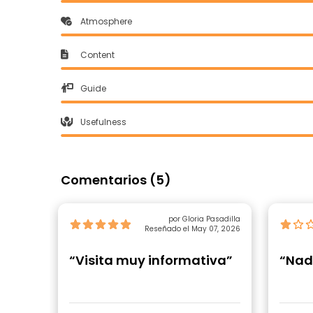
Atmosphere
Content
Guide
Usefulness
Comentarios (5)
por Gloria Pasadilla
Reseñado el May 07, 2026
“Visita muy informativa”
“Nad