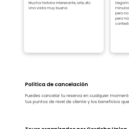
Mucha historia interesante, arte, etc.
Llegamo
Una visita muy buena
minutos
pero no había
pero nadie
contest
Política de cancelación
Puedes cancelar tu reserva en cualquier momento
tus puntos de nivel de cliente y los beneficios que