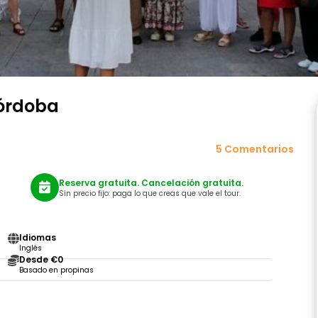
Córdoba
5 Comentarios
Reserva gratuita. Cancelación gratuita.
Sin precio fijo: paga lo que creas que vale el tour.
Idiomas
Inglés
Desde €0
Basado en propinas