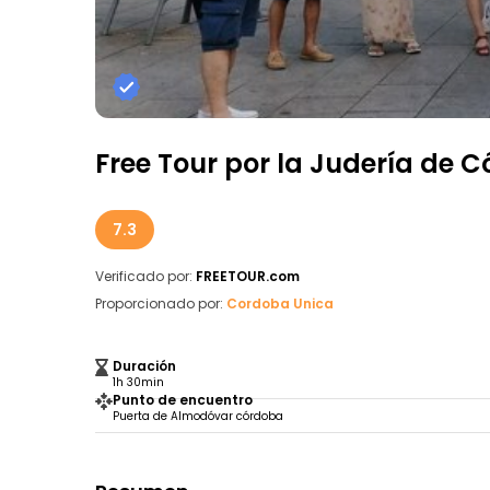
Free Tour por la Judería de 
7.3
Verificado por:
FREETOUR.com
Proporcionado por:
Cordoba Unica
Duración
1h 30min
Punto de encuentro
Puerta de Almodóvar córdoba