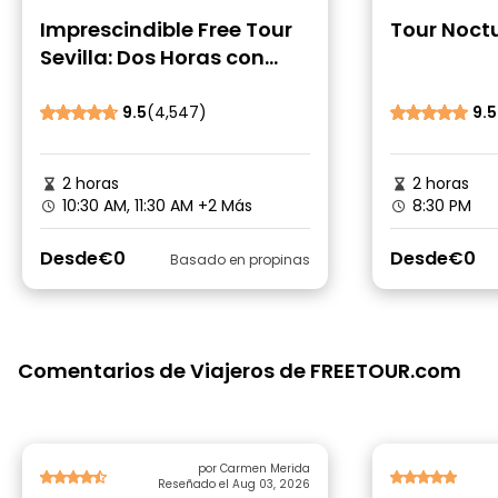
Imprescindible Free Tour
Tour Noctu
Sevilla: Dos Horas con
Guía Oficial
9.5
(4,547)
9.5
2 horas
2 horas
10:30 AM, 11:30 AM
+2 Más
8:30 PM
Desde
€0
Desde
€0
Basado en propinas
Comentarios de Viajeros de FREETOUR.com
por Carmen Merida
Reseñado el Aug 03, 2026