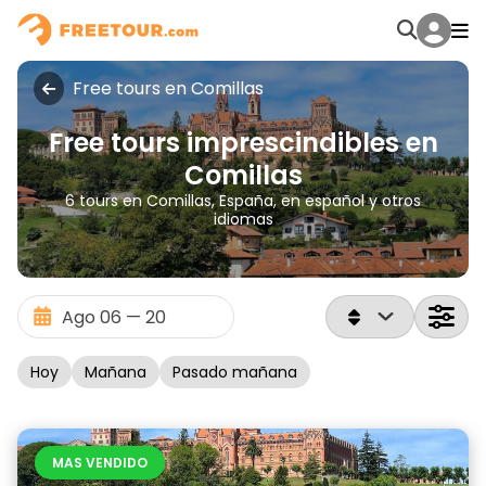
Free tours en Comillas
Free tours imprescindibles en
Comillas
6 tours en Comillas, España, en español y otros
idiomas
Hoy
Mañana
Pasado mañana
MAS VENDIDO