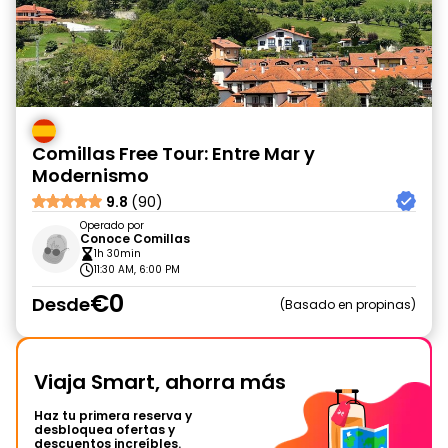
Comillas Free Tour: Entre Mar y
Modernismo
9.8
(90)
Operado por
Conoce Comillas
1h 30min
11:30 AM, 6:00 PM
€0
Desde
Basado en propinas
Viaja Smart, ahorra más
Haz tu primera reserva y
desbloquea ofertas y
descuentos increíbles.