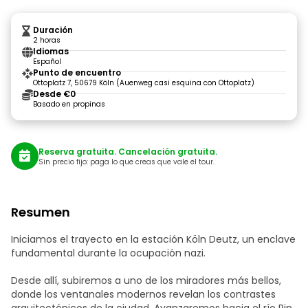
Duración
2 horas
Idiomas
Español
Punto de encuentro
Ottoplatz 7, 50679 Köln (Auenweg casi esquina con Ottoplatz)
Desde €0
Basado en propinas
Reserva gratuita. Cancelación gratuita.
Sin precio fijo: paga lo que creas que vale el tour.
Resumen
Iniciamos el trayecto en la estación Köln Deutz, un enclave
fundamental durante la ocupación nazi.
Desde allí, subiremos a uno de los miradores más bellos,
donde los ventanales modernos revelan los contrastes