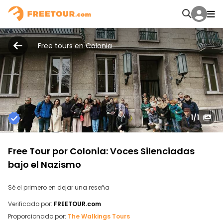
Free tours en Colonia
1
/1
Free Tour por Colonia: Voces Silenciadas
bajo el Nazismo
Sé el primero en dejar una reseña
Verificado por:
FREETOUR.com
Proporcionado por:
The Walkings Tours