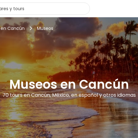
s en Cancún
Museos
Museos en Cancún
70 tours en Cancún, México, en español y otros idiomas