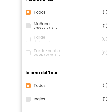
Todos
(1)
Mañana
(1)
antes de las 12 PM
Tarde
(0)
12 PM — 5 PM
Tarde-noche
(0)
después de las 5 PM
Idioma del Tour
Todos
(1)
Inglés
(1)