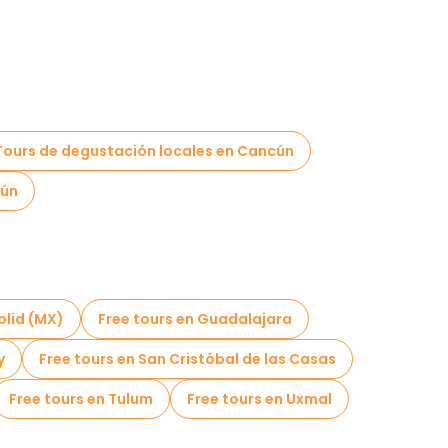
Tours de degustación locales en Cancún
cún
olid (MX)
Free tours en Guadalajara
y
Free tours en San Cristóbal de las Casas
Free tours en Tulum
Free tours en Uxmal