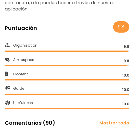
con tarjeta, o lo puedes hacer a través de nuestra
aplicación.
9.8
Puntuación
Organisation
9.9
Atmosphere
9.8
Content
10.0
Guide
10.0
Usefulness
10.0
Comentarios (90)
Mostrar todo