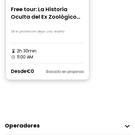
Free tour: La Historia
Oculta del Ex Zoológico
de Buenos Aires
Sé el primero en dejar una reseña
2h 30min
11:00 AM
Desde
€0
Basado en propinas
Operadores