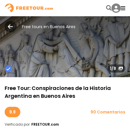
Free tours en Buenos Aires
1
/8
Free Tour: Conspiraciones de la Historia
Argentina en Buenos Aires
9.8
90 Comentarios
Verificado por:
FREETOUR.com