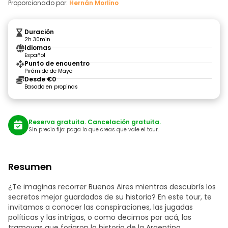
Proporcionado por:
Hernán Morlino
Duración
2h 30min
Idiomas
Español
Punto de encuentro
Pirámide de Mayo
Desde €0
Basado en propinas
Reserva gratuita. Cancelación gratuita.
Sin precio fijo: paga lo que creas que vale el tour.
Resumen
¿Te imaginas recorrer Buenos Aires mientras descubrís los
secretos mejor guardados de su historia? En este tour, te
invitamos a conocer las conspiraciones, las jugadas
políticas y las intrigas, o como decimos por acá, las
tramoyas que forjaron la historia de la Argentina