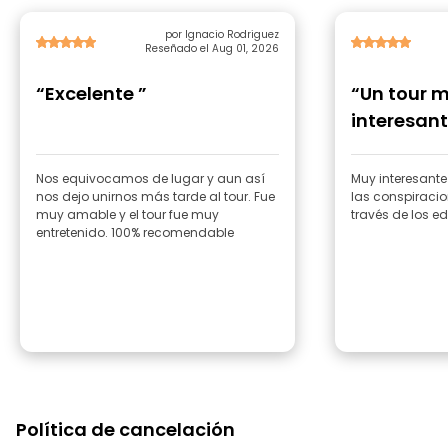
por Ignacio Rodriguez
Reseñado el Aug 01, 2026
“Excelente ”
“Un tour 
interesant
Nos equivocamos de lugar y aun así
Muy interesant
nos dejo unirnos más tarde al tour. Fue
las conspiracio
muy amable y el tour fue muy
través de los e
entretenido. 100% recomendable
Política de cancelación