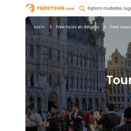
Inicio
Free tours en Bélgica
Free tours
Tour