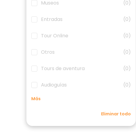
Museos
(0)
Entradas
(0)
Tour Online
(0)
Otros
(0)
Tours de aventura
(0)
Audioguías
(0)
Más
Eliminar todo