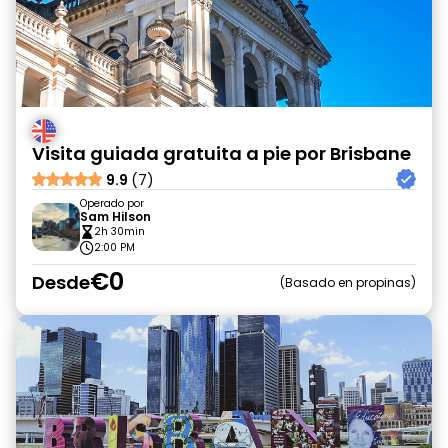
Visita guiada gratuita a pie por Brisbane
9.9
(7)
Operado por
Sam Hilson
2h 30min
2:00 PM
€0
Desde
Basado en propinas