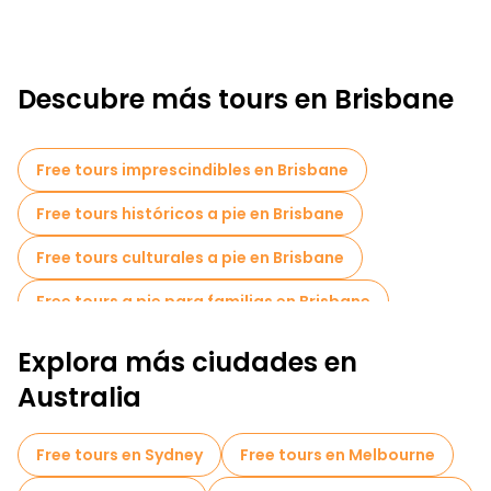
Descubre más tours en Brisbane
Free tours imprescindibles en Brisbane
Free tours históricos a pie en Brisbane
Free tours culturales a pie en Brisbane
Free tours a pie para familias en Brisbane
Tours autoguiados en Brisbane
Explora más ciudades en
Free tours de un día en Brisbane
Australia
Tours en bicicleta en Brisbane
Free tours en Sydney
Free tours en Melbourne
Tours gastronómicos en Brisbane