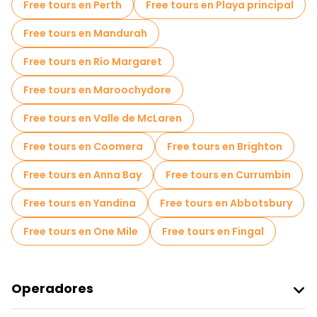
Free tours en Perth
Free tours en Playa principal
Free tours en Mandurah
Free tours en Río Margaret
Free tours en Maroochydore
Free tours en Valle de McLaren
Free tours en Coomera
Free tours en Brighton
Free tours en Anna Bay
Free tours en Currumbin
Free tours en Yandina
Free tours en Abbotsbury
Free tours en One Mile
Free tours en Fingal
Operadores
Unirse A Freetour