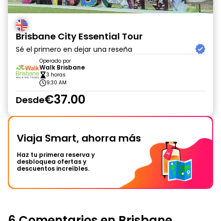
Brisbane City Essential Tour
Sé el primero en dejar una reseña
Operado por
Walk Brisbane
3 horas
9:30 AM
€37.00
Desde
Viaja Smart, ahorra más
Haz tu primera reserva y
desbloquea ofertas y
descuentos increíbles.
6 Comentarios en Brisbane