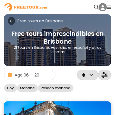
Free tours en Brisbane
Free tours imprescindibles en
Brisbane
21 tours en Brisbane, Australia, en español y otros
idiomas
Hoy
Mañana
Pasado mañana