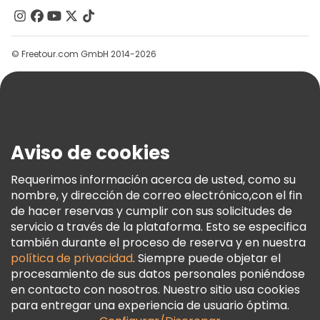
Contacto
Grupos
© Freetour.com GmbH 2014-2026
Ayuda
Blog
Prensa
Seguridad Y Privacidad
Aviso de cookies
Términos E Información Legal
Política De Cookies
Requerimos información acerca de usted, como su
nombre, y dirección de correo electrónico,con el fin
Freetour Premios
de hacer reservas y cumplir con sus solicitudes de
Programa De Fidelidad
servicio a través de la plataforma. Esto se especifica
también durante el proceso de reserva y en nuestra
política de privacidad
. Siempre puede objetar el
procesamiento de sus datos personales poniéndose
en contacto con nosotros. Nuestro sitio usa cookies
para entregar una experiencia de usuario óptima.