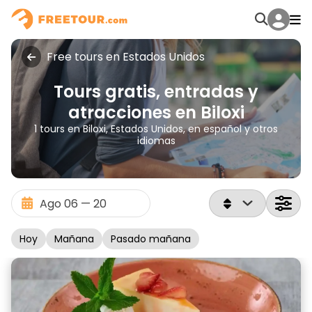
Free tours en Estados Unidos
Tours gratis, entradas y
atracciones en Biloxi
1 tours en Biloxi, Estados Unidos, en español y otros
idiomas
Hoy
Mañana
Pasado mañana