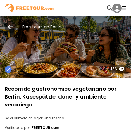
Free tours en Berlín
1
/6
Recorrido gastronómico vegetariano por
Berlín: Käsespätzle, döner y ambiente
veraniego
Sé el primero en dejar una reseña
Verificado por:
FREETOUR.com