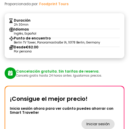
Proporcionado por:
Foodprint Tours
Duración
2h 30min
Idiomas
Inglés, Español
Punto de encuentro
Berlin TV Tower, Panoramastraße 1A, 10178 Berlin, Germany
Desde
€62.00
Por persona
Cancelación gratuita. Sin tarifas de reserva.
Cancela gratis hasta 24 horas antes. Igualamos precios.
¡Consigue el mejor precio!
Inicia sesión ahora para ver cuánto puedes ahorrar con
Smart Traveller
Iniciar sesión