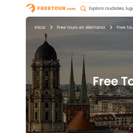
Inicio
Free tours en Alemania
Free tou
Free T