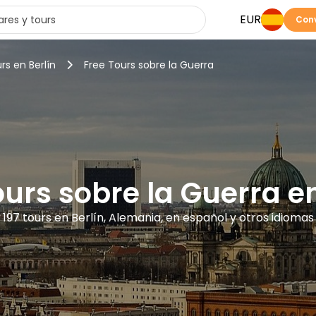
EUR
Conv
rs en Berlín
Free Tours sobre la Guerra
ours sobre la Guerra en
197 tours en Berlín, Alemania, en español y otros idiomas