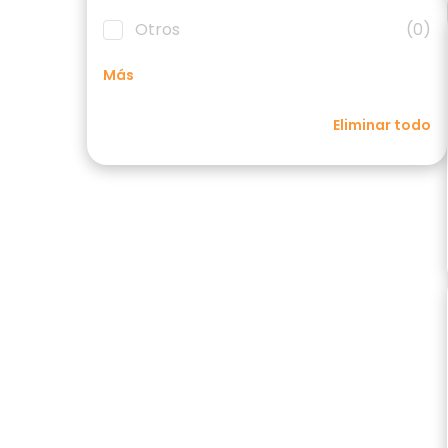
Otros
(0)
Más
Eliminar todo