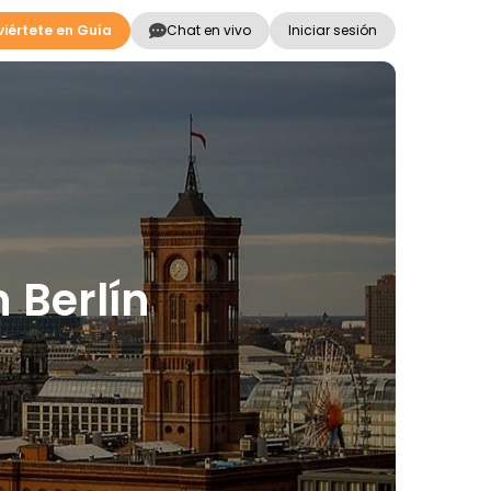
iértete en Guía
Chat en vivo
Iniciar sesión
 Berlín