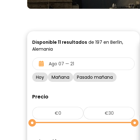
Disponible
11
resultados
de 197 en Berlín,
Alemania
Hoy
Mañana
Pasado mañana
Precio