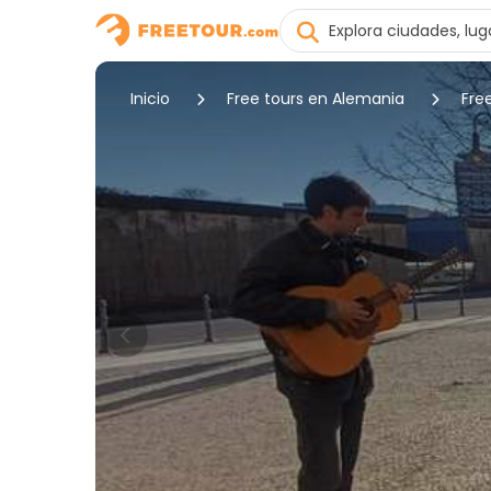
Inicio
Free tours en Alemania
Free