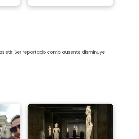
ertida y
ndaría
isite la
asistir. Ser reportado como ausente disminuye