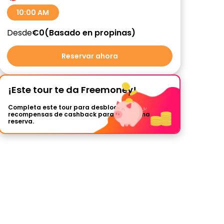
10:00 AM
Desde
€0
Basado en propinas
Reservar ahora
¡Este tour te da Freemoney!
Completa este tour para desbloquear
recompensas de cashback para tu próxima
reserva.