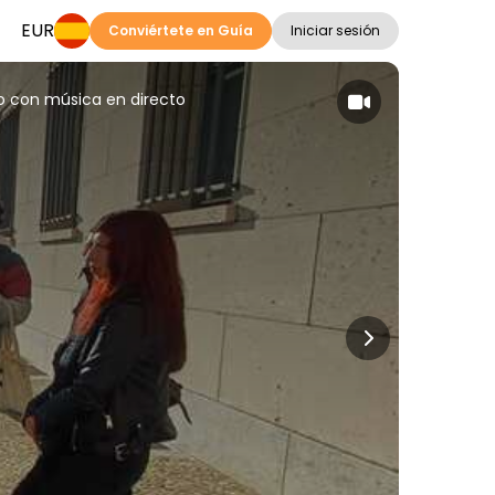
EUR
Conviértete en Guía
Iniciar sesión
ico con música en directo