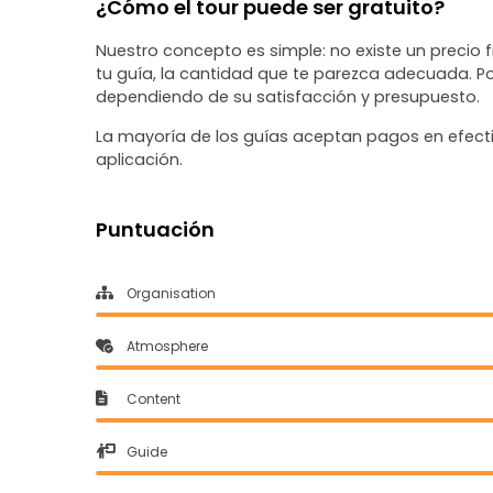
¿Cómo el tour puede ser gratuito?
Nuestro concepto es simple: no existe un precio fij
tu guía, la cantidad que te parezca adecuada. Por
dependiendo de su satisfacción y presupuesto.
La mayoría de los guías aceptan pagos en efectiv
aplicación.
Puntuación
Organisation
Atmosphere
Content
Guide