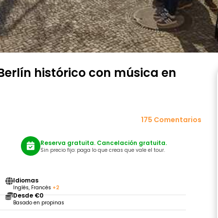
 Berlín histórico con música en
175 Comentarios
Reserva gratuita. Cancelación gratuita.
Sin precio fijo: paga lo que creas que vale el tour.
Idiomas
Inglés, Francés
+2
Desde €0
Basado en propinas