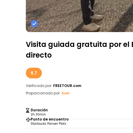
Visita guiada gratuita por el
directo
9.7
Verificado por:
FREETOUR.com
Proporcionado por:
Axel
Duración
2h 30min
Punto de encuentro
Starbucks Pariser Platz