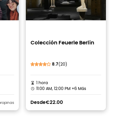
Colección Feuerle Berlín
8.7
(20)
1 hora
11:00 AM, 12:00 PM
+6 Más
Desde
€22.00
ropinas