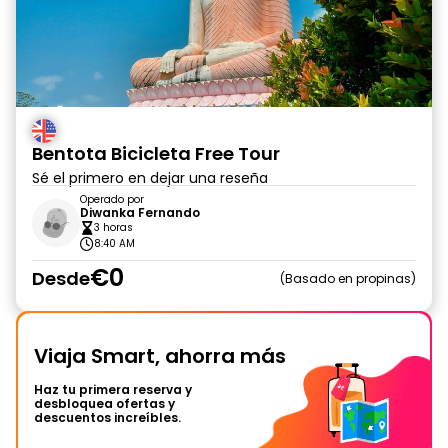
Bentota Bicicleta Free Tour
Sé el primero en dejar una reseña
Operado por
Diwanka Fernando
3 horas
8:40 AM
€0
Desde
Basado en propinas
Viaja Smart, ahorra más
Haz tu primera reserva y
desbloquea ofertas y
descuentos increíbles.