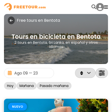
Free tours en Bentota
Tours en bicicleta en Bentota
2 tours en Bentota, Sri Lanka, en español y otros
idiomas
Hoy
Mañana
Pasado mañana
NUEVO