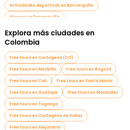
Actividades deportivas en Barranquilla
Museos en Barranquilla
Free tours de un día en Barranquilla
Explora más ciudades en
Tours en bicicleta en Barranquilla
Colombia
Free tours en Cartagena (CO)
Free tours en Medellín
Free tours en Bogotá
Free tours en Cali
Free tours en Santa Marta
Free tours en Guatape
Free tours en Manizales
Free tours en Taganga
Free tours en Cartagena de Indias
Free tours en Alejandría