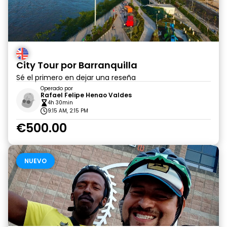
City Tour por Barranquilla
Sé el primero en dejar una reseña
Operado por
Rafael Felipe Henao Valdes
4h 30min
9:15 AM, 2:15 PM
€500.00
NUEVO