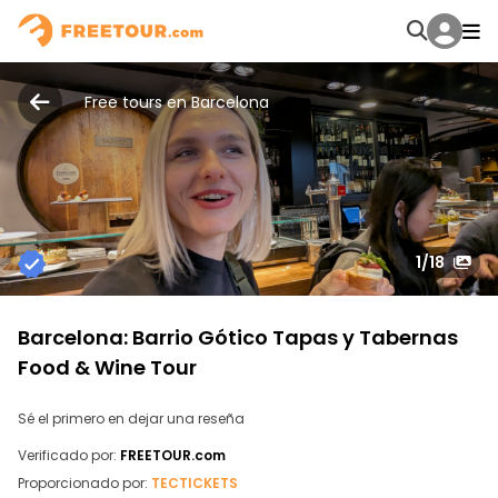
Free tours en Barcelona
1
/18
Barcelona: Barrio Gótico Tapas y Tabernas
Food & Wine Tour
Sé el primero en dejar una reseña
Verificado por:
FREETOUR.com
Proporcionado por:
TECTICKETS