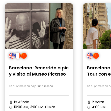
Barcelona: Recorrido a pie
Barcelona
y visita al Museo Picasso
Tour con e
Museo Off
Sé el primero en dejar una reseña
Sé el primero en 
1h 45min
2 horas
10:00 AM, 3:00 PM
+1 Más
4:00 PM