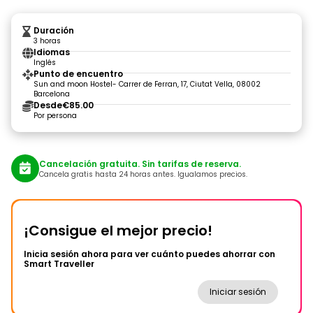
Duración
3 horas
Idiomas
Inglés
Punto de encuentro
Sun and moon Hostel- Carrer de Ferran, 17, Ciutat Vella, 08002
Barcelona
Desde
€85.00
Por persona
Cancelación gratuita. Sin tarifas de reserva.
Cancela gratis hasta 24 horas antes. Igualamos precios.
¡Consigue el mejor precio!
Inicia sesión ahora para ver cuánto puedes ahorrar con
Smart Traveller
Iniciar sesión