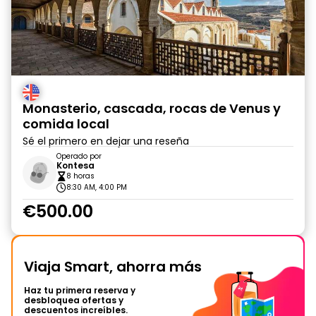
Monasterio, cascada, rocas de Venus y
comida local
Sé el primero en dejar una reseña
Operado por
Kontesa
8 horas
8:30 AM, 4:00 PM
€500.00
Viaja Smart, ahorra más
Haz tu primera reserva y
desbloquea ofertas y
descuentos increíbles.