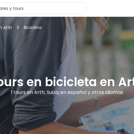
n Arth
Bicicleta
ours en bicicleta en Ar
1 tours en Arth, Suiza, en español y otros idiomas