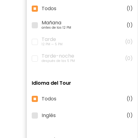
Todos
(1)
Mañana
(1)
antes de las 12 PM
Tarde
(0)
12 PM — 5 PM
Tarde-noche
(0)
después de las 5 PM
Idioma del Tour
Todos
(1)
Inglés
(1)