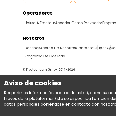
Operadores
Unirse A Freetour
Acceder Como Proveedor
Program
Nosotros
Destinos
Acerca De Nosotros
Contacto
Grupos
Ayud
Programa De Fidelidad
© Freetour.com GmbH 2014-2026
Aviso de cookies
Requerimos información acerca de usted, como su nombre
través de la plataforma. Esto se especifica también d
datos personales poniéndose en contacto con nosotros.