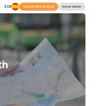
EUR
Conviértete en Guía
Iniciar sesión
th