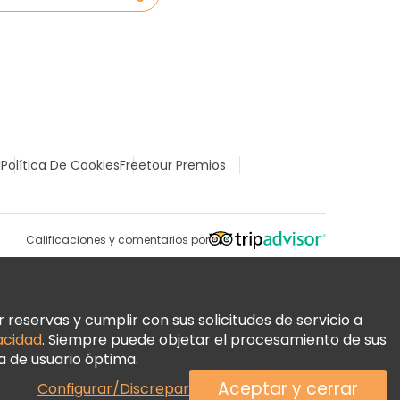
l
Política De Cookies
Freetour Premios
Calificaciones y comentarios por
reservas y cumplir con sus solicitudes de servicio a
vacidad
. Siempre puede objetar el procesamiento de sus
a de usuario óptima.
Aceptar y cerrar
Configurar/Discrepar