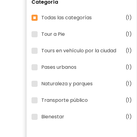
Categoría
Todas las categorías
(1)
Tour a Pie
(1)
Tours en vehículo por la ciudad
(1)
Pases urbanos
(1)
Naturaleza y parques
(1)
Transporte público
(1)
Bienestar
(1)