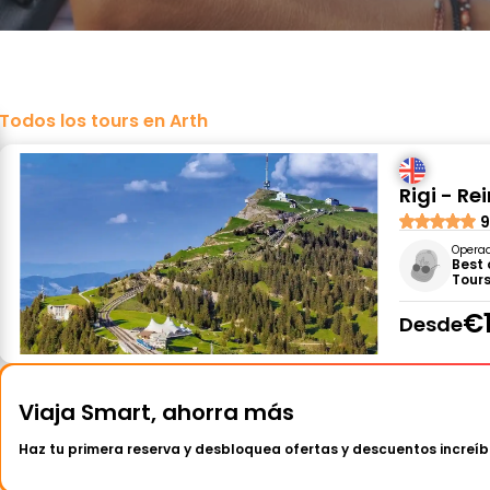
Todos los tours en Arth
Rigi - R
9
Opera
Best 
Tour
€
Desde
Viaja Smart, ahorra más
Haz tu primera reserva y desbloquea ofertas y descuentos increíb