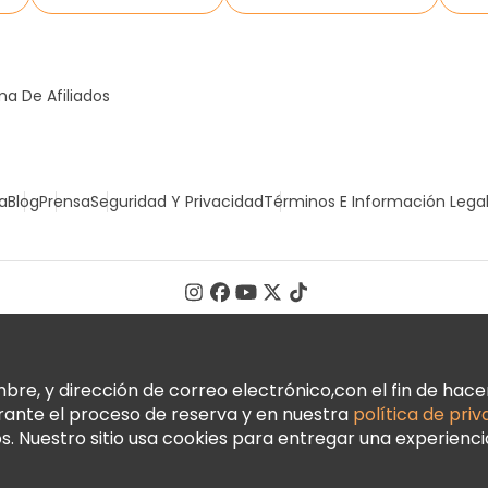
a De Afiliados
a
Blog
Prensa
Seguridad Y Privacidad
Términos E Información Lega
, y dirección de correo electrónico,con el fin de hacer 
urante el proceso de reserva y en nuestra
política de pri
 Nuestro sitio usa cookies para entregar una experienci