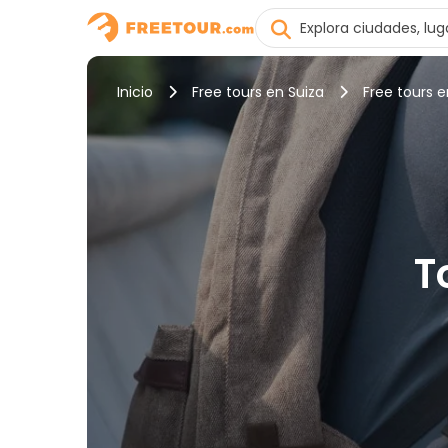
Inicio
Free tours en Suiza
Free tours e
T