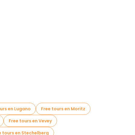
ours en Lugano
Free tours en Moritz
Free tours en Vevey
e tours en Stechelberg