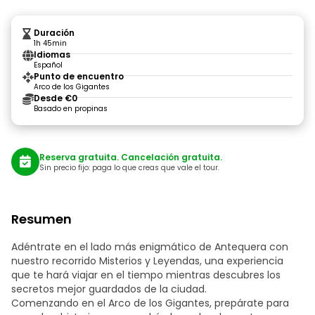
Duración
1h 45min
Idiomas
Español
Punto de encuentro
Arco de los Gigantes
Desde €0
Basado en propinas
Reserva gratuita. Cancelación gratuita.
Sin precio fijo: paga lo que creas que vale el tour.
Resumen
Adéntrate en el lado más enigmático de Antequera con
nuestro recorrido Misterios y Leyendas, una experiencia
que te hará viajar en el tiempo mientras descubres los
secretos mejor guardados de la ciudad.
Comenzando en el Arco de los Gigantes, prepárate para