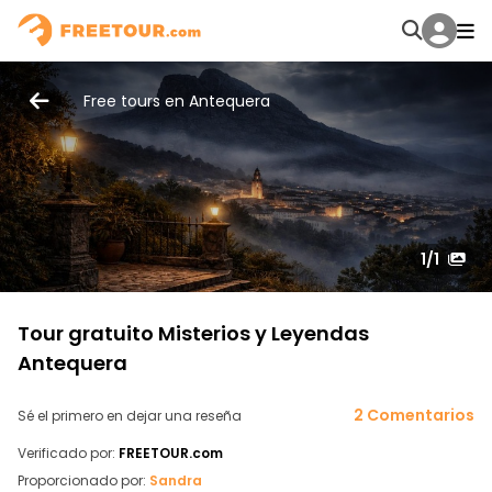
Free tours en Antequera
1
/1
Tour gratuito Misterios y Leyendas
Antequera
2 Comentarios
Sé el primero en dejar una reseña
Verificado por:
FREETOUR.com
Proporcionado por:
Sandra