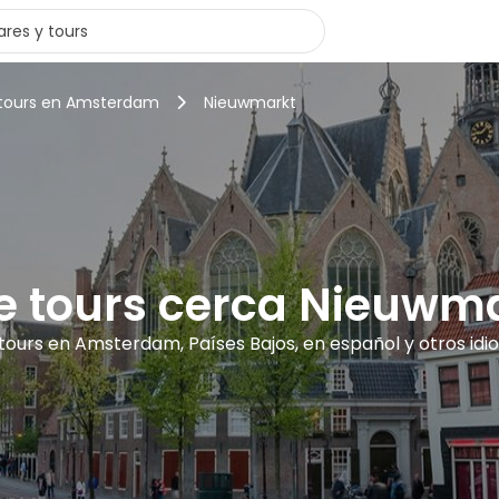
 tours en Amsterdam
Nieuwmarkt
e tours cerca Nieuwm
tours en Amsterdam, Países Bajos, en español y otros id