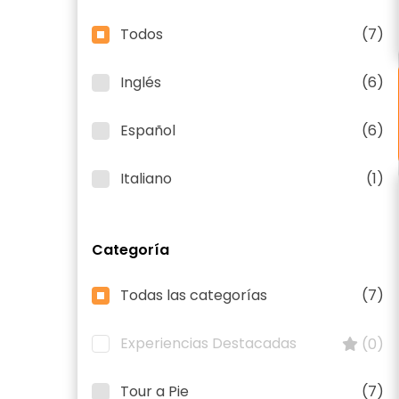
Todos
(7)
Inglés
(6)
Español
(6)
Italiano
(1)
Categoría
Todas las categorías
(7)
Experiencias Destacadas
(0)
Tour a Pie
(7)