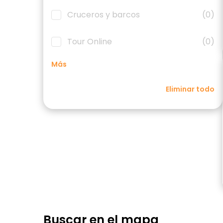
Cruceros y barcos
(0)
Tour Online
(0)
Más
Eliminar todo
Buscar en el mapa