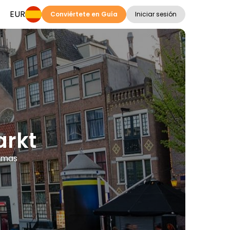
EUR
Conviértete en Guía
Iniciar sesión
arkt
iomas