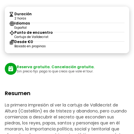
Duración
2 horas
Idiomas
Español
Punto de encuentro
Cartuja de Valldecrist
Desde €0
Basado en propinas
Reserva gratuita. Cancelación gratuita.
Sin precio fijo: paga lo que creas que vale el tour.
Resumen
La primera impresión al ver la cartuja de Valldecrist de
Altura (Castellón) es de tristeza y abandono, pero cuando
comienzas a descubrir el secreto que esconden sus
piedras, los reyes, papas, santos y personajes que en él
moraron, la importancia política, social y territorial que