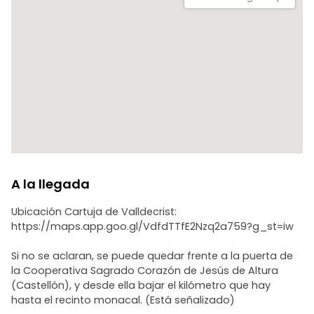
A la llegada
Ubicación Cartuja de Valldecrist:
https://maps.app.goo.gl/VdfdTTfE2Nzq2a759?g_st=iw
Si no se aclaran, se puede quedar frente a la puerta de
la Cooperativa Sagrado Corazón de Jesús de Altura
(Castellón), y desde ella bajar el kilómetro que hay
hasta el recinto monacal. (Está señalizado)