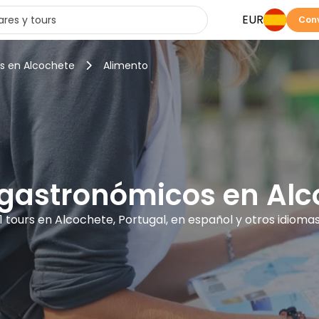
EUR
Conv
rs en Alcochete
Alimento
 gastronómicos en Alc
1 tours en Alcochete, Portugal, en español y otros idioma