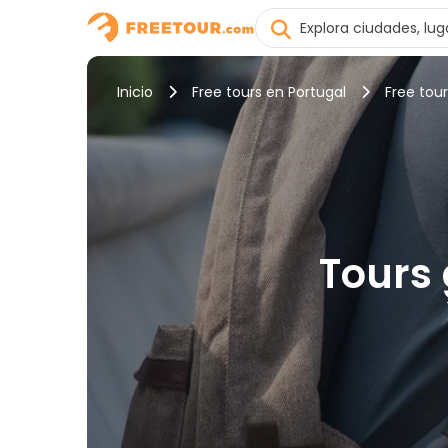
Inicio
Free tours en Portugal
Free tou
Tours