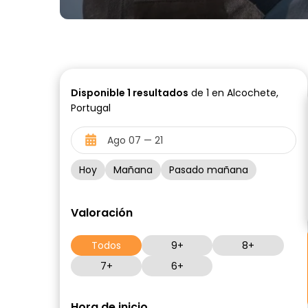
Disponible
1
resultados
de 1 en Alcochete,
Portugal
Hoy
Mañana
Pasado mañana
Valoración
Todos
9+
8+
7+
6+
Hora de inicio