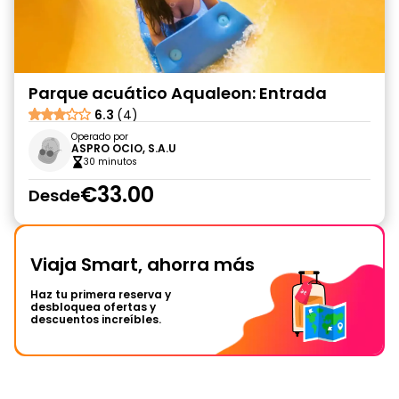
Parque acuático Aqualeon: Entrada
6.3
(4)
Operado por
ASPRO OCIO, S.A.U
30 minutos
€33.00
Desde
Viaja Smart, ahorra más
Haz tu primera reserva y
desbloquea ofertas y
descuentos increíbles.