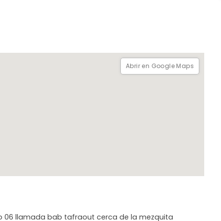
Abrir en Google Maps
 06 llamada bab tafraout cerca de la mezquita