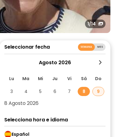
1
/14
Seleccionar fecha
SEMANA
MES
Agosto 2026
Lu
Ma
Mi
Ju
Vi
Sá
Do
3
4
5
6
7
8
9
8 Agosto 2026
Selecciona hora e idioma
Español