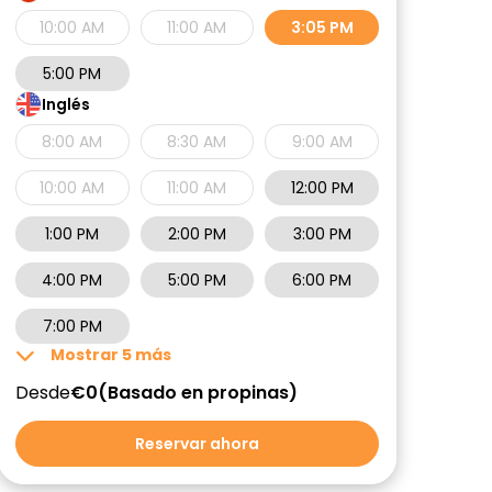
10:00 AM
11:00 AM
3:05 PM
5:00 PM
Inglés
8:00 AM
8:30 AM
9:00 AM
10:00 AM
11:00 AM
12:00 PM
1:00 PM
2:00 PM
3:00 PM
4:00 PM
5:00 PM
6:00 PM
7:00 PM
Mostrar
5
más
Desde
€0
Basado en propinas
Reservar ahora