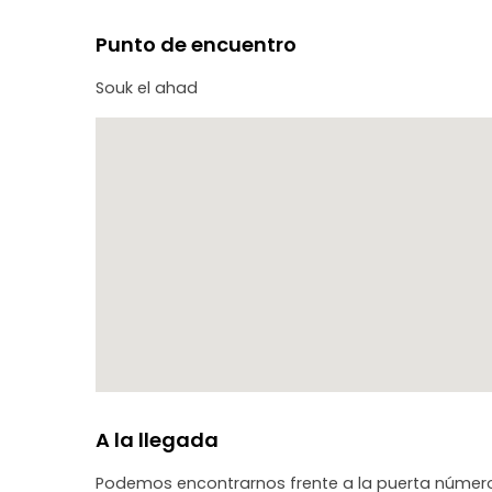
Punto de encuentro
Souk el ahad
A la llegada
Podemos encontrarnos frente a la puerta número