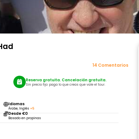
 Had
14 Comentarios
Reserva gratuita. Cancelación gratuita.
Sin precio fijo: paga lo que creas que vale el tour.
Idiomas
Árabe, Inglés
+5
Desde €0
Basado en propinas