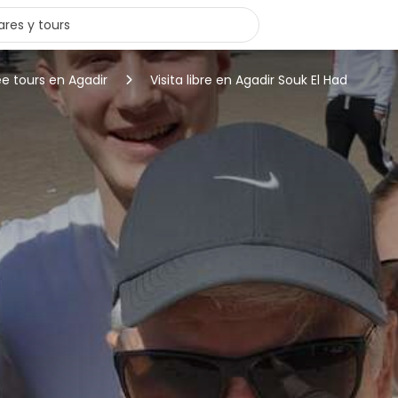
ee tours en Agadir
Visita libre en Agadir Souk El Had