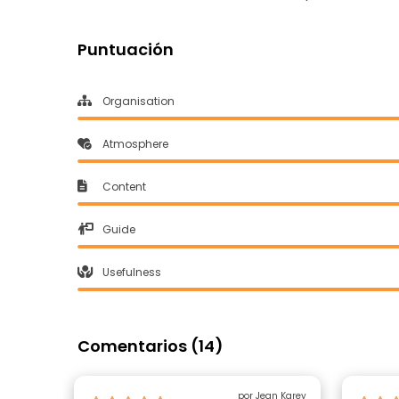
Puntuación
Organisation
Atmosphere
Content
Guide
Usefulness
Comentarios (14)
por Jean Karey