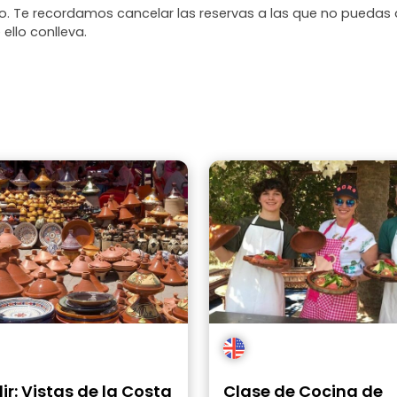
. Te recordamos cancelar las reservas a las que no puedas 
 ello conlleva.
r: Vistas de la Costa
Clase de Cocina de