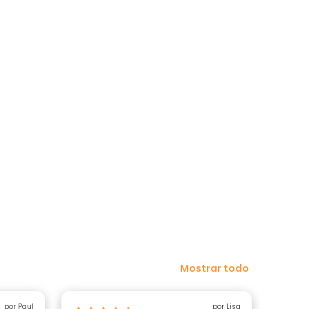
Mostrar todo
por Paul
por Lisa