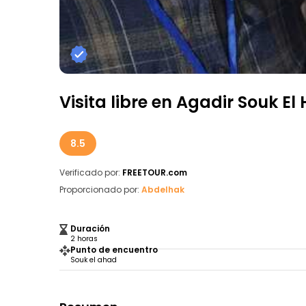
Visita libre en Agadir Souk El
8.5
Verificado por:
FREETOUR.com
Proporcionado por:
Abdelhak
Duración
2 horas
Punto de encuentro
Souk el ahad