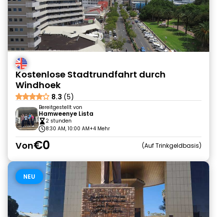
Kostenlose Stadtrundfahrt durch
Windhoek
8.3
(5)
Bereitgestellt von
Hamweenye Lista
2 stunden
8:30 AM, 10:00 AM
+4 Mehr
€0
Von
Auf Trinkgeldbasis
NEU