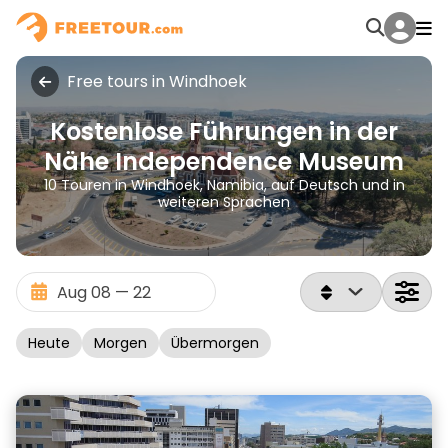
Free tours in Windhoek
Kostenlose Führungen in der
Nähe Independence Museum
10 Touren in Windhoek, Namibia, auf Deutsch und in
weiteren Sprachen
Heute
Morgen
Übermorgen