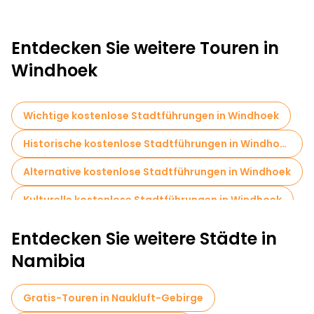
Entdecken Sie weitere Touren in
Windhoek
Wichtige kostenlose Stadtführungen in Windhoek
Historische kostenlose Stadtführungen in Windhoek
Alternative kostenlose Stadtführungen in Windhoek
Kulturelle kostenlose Stadtführungen in Windhoek
Kostenlose Rundgänge für Familien in Windhoek
Entdecken Sie weitere Städte in
Museen in Windhoek
Markttouren in Windhoek
Namibia
Lokale Verkostungstouren in Windhoek
Gratis-Touren in Naukluft-Gebirge
Kostenlose Tagesausflüge in Windhoek