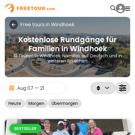
Free tours in Windhoek
Kostenlose Rundgänge für
Familien in Windhoek
10 Touren in Windhoek, Namibia, auf Deutsch und in
weiteren Sprachen
Heute
Morgen
Übermorgen
BESTSELLER