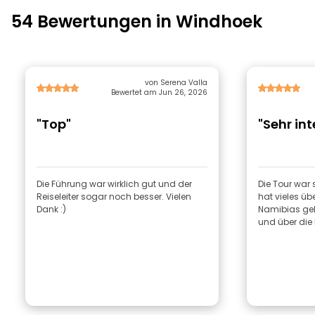
54 Bewertungen in Windhoek
von Serena Valla
Bewertet am Jun 26, 2026
"Top"
"Sehr in
Die Führung war wirklich gut und der
Die Tour war
Reiseleiter sogar noch besser. Vielen
hat vieles üb
Dank :)
Namibias gele
und über die 