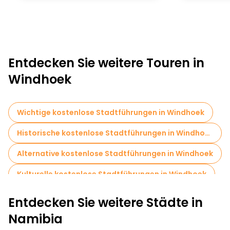
Entdecken Sie weitere Touren in
Windhoek
Wichtige kostenlose Stadtführungen in Windhoek
Historische kostenlose Stadtführungen in Windhoek
Alternative kostenlose Stadtführungen in Windhoek
Kulturelle kostenlose Stadtführungen in Windhoek
Kostenlose Rundgänge für Familien in Windhoek
Entdecken Sie weitere Städte in
Museen in Windhoek
Markttouren in Windhoek
Namibia