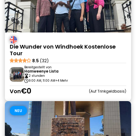
Die Wunder von Windhoek Kostenlose
Tour
8.5
(32)
Bereitgestellt von
Hamweenye Lista
2 stunden
9:00 AM, 11:00 AM
+4 Mehr
€0
Von
Auf Trinkgeldbasis
NEU