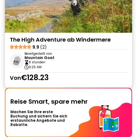
The High Adventure ab Windermere
9.9
(2)
Bereitgestellt von
Mountain Goat
8 stunden
9:25 AM
€128.23
Von
Reise Smart, spare mehr
Machen Sie Ihre erste
Buchung und sichern Sie sich
erstaunliche Angebote und
Rabatte.