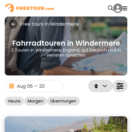
Free tours in Windermere
Fahrradtouren in Windermere
2 Touren in Windermere, England, auf Deutsch und in
weiteren Sprachen
Heute
Morgen
Übermorgen