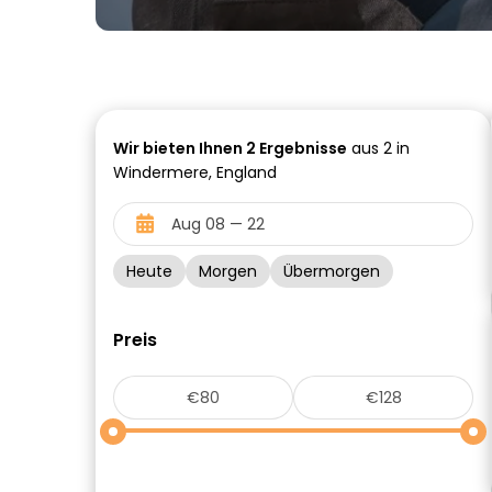
Wir bieten Ihnen
2
Ergebnisse
aus 2 in
Windermere, England
Heute
Morgen
Übermorgen
Preis