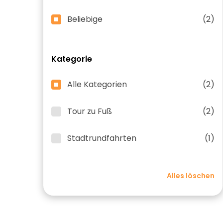
Beliebige
(2)
Kategorie
Alle Kategorien
(2)
Tour zu Fuß
(2)
Stadtrundfahrten
(1)
Alles löschen