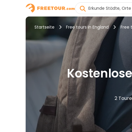
Startseite
Free tours in England
Free 
Kostenlose
2 Toure