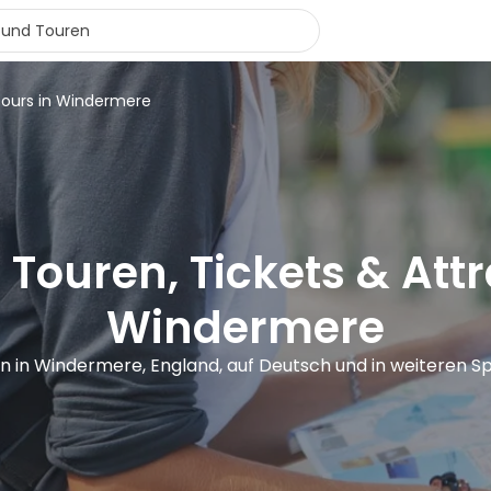
tours in Windermere
 Touren, Tickets & Attr
Windermere
n in Windermere, England, auf Deutsch und in weiteren 