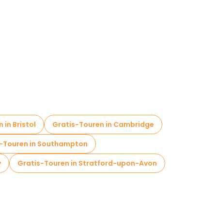
 in Bristol
Gratis-Touren in Cambridge
s-Touren in Southampton
y
Gratis-Touren in Stratford-upon-Avon