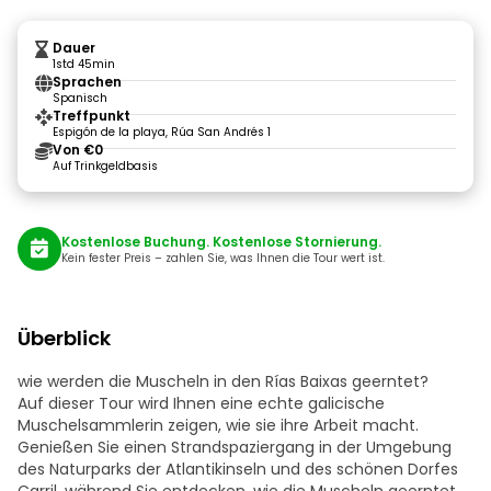
Dauer
1std 45min
Sprachen
Spanisch
Treffpunkt
Espigón de la playa, Rúa San Andrés 1
Von €0
Auf Trinkgeldbasis
Kostenlose Buchung. Kostenlose Stornierung.
Kein fester Preis – zahlen Sie, was Ihnen die Tour wert ist.
Überblick
wie werden die Muscheln in den Rías Baixas geerntet?
Auf dieser Tour wird Ihnen eine echte galicische
Muschelsammlerin zeigen, wie sie ihre Arbeit macht.
Genießen Sie einen Strandspaziergang in der Umgebung
des Naturparks der Atlantikinseln und des schönen Dorfes