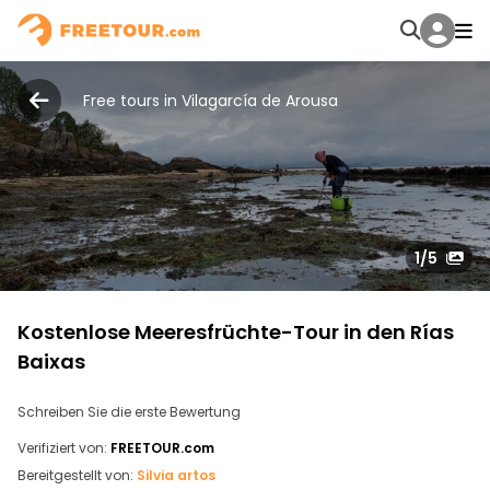
Free tours in Vilagarcía de Arousa
1
/5
Kostenlose Meeresfrüchte-Tour in den Rías
Baixas
Schreiben Sie die erste Bewertung
Verifiziert von:
FREETOUR.com
Bereitgestellt von:
Silvia artos