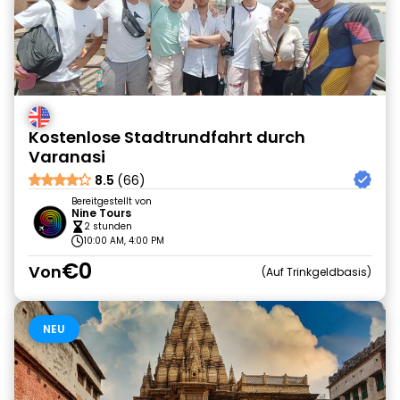
Kostenlose Stadtrundfahrt durch
Varanasi
8.5
(66)
Bereitgestellt von
Nine Tours
2 stunden
10:00 AM, 4:00 PM
€0
Von
Auf Trinkgeldbasis
NEU