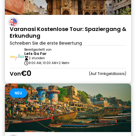
Varanasi Kostenlose Tour: Spaziergang &
Erkundung
Schreiben Sie die erste Bewertung
Bereitgestellt von
Lets Go Far
2 stunden
9:00 AM, 10:00 AM
+2 Mehr
€0
Von
Auf Trinkgeldbasis
NEU