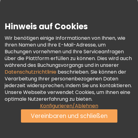
Blog
Presse
Sicherheit Und Datenschutz
Hinweis auf Cookies
AGB Und Rechtliches
Wir benötigen einige Informationen von Ihnen, wie
Cookie-Richtlinie
Ihren Namen und Ihre E-Mail-Adresse, um
Freetour Auszeichnungen
Buchungen vornehmen und Ihre Serviceanfragen
über die Plattform erfüllen zu können. Dies wird auch
Treueprogramm
während des Buchungsvorgangs und in unserer
Datenschutzrichtlinie
beschrieben. Sie können der
Verarbeitung Ihrer personenbezogenen Daten
jederzeit widersprechen, indem Sie uns kontaktieren.
Unsere Webseite verwendet Cookies, um Ihnen eine
optimale Nutzererfahrung zu bieten.
Konfigurieren/Ablehnen
Vereinbaren und schließen