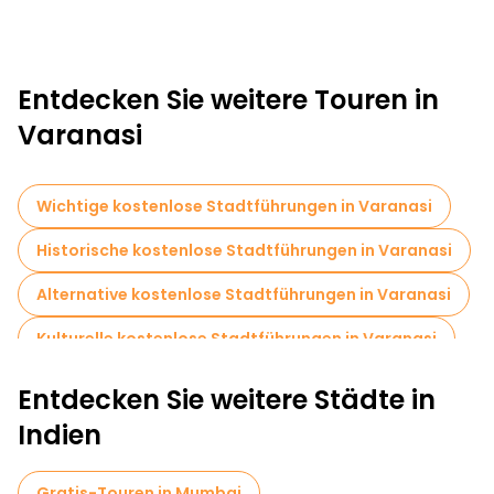
Entdecken Sie weitere Touren in
Varanasi
Wichtige kostenlose Stadtführungen in Varanasi
Historische kostenlose Stadtführungen in Varanasi
Alternative kostenlose Stadtführungen in Varanasi
Kulturelle kostenlose Stadtführungen in Varanasi
Kostenlose Rundgänge für Familien in Varanasi
Entdecken Sie weitere Städte in
Museen in Varanasi
Indien
Führungen für kleine Gruppen in Varanasi
Gratis-Touren in Mumbai