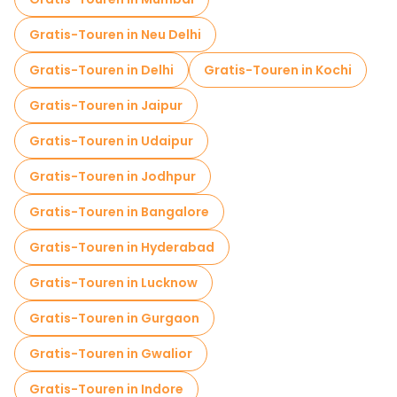
Fahrradtouren in Varanasi
Gratis-Touren in Neu Delhi
Food-Touren in Varanasi
Gratis-Touren in Delhi
Gratis-Touren in Kochi
Kostenlose Führungen in der Nähe Dashashwamedh Ghat
Gratis-Touren in Jaipur
Kostenlose Führungen in der Nähe Manikarnika Ghat - Manikarnika Mahashamshan Ghat
Gratis-Touren in Udaipur
Kostenlose Führungen in der Nähe Assi Ghat
Gratis-Touren in Jodhpur
Gratis-Touren in Bangalore
Gratis-Touren in Hyderabad
Gratis-Touren in Lucknow
Gratis-Touren in Gurgaon
Gratis-Touren in Gwalior
Gratis-Touren in Indore