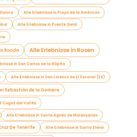
 Blanca
Alle Erlebnisse in Playa de la Américas
úbol
Alle Erlebnisse in Puente Genil
rio
Alle Erlebnisse in Rosen
 in Ronda
ebnisse in San Carlos de la Rápita
o
Alle Erlebnisse in San Lorenzo de El Escorial (ES)
 San Sebastián de la Gomera
nt Cugat del Vallès
Alle Erlebnisse in Santa Agnès de Malanyanes
 Cruz De Tenerife
Alle Erlebnisse in Santa Elena