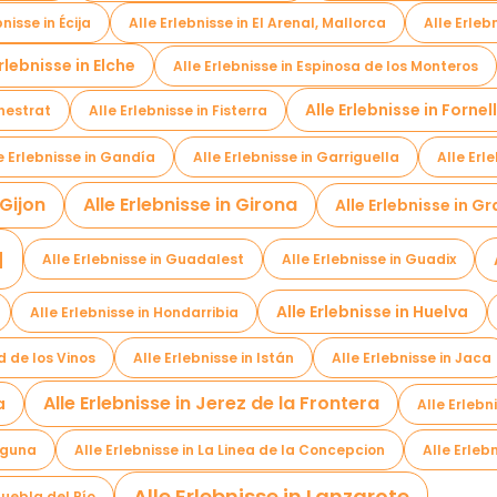
bnisse in Écija
Alle Erlebnisse in El Arenal, Mallorca
Alle Erleb
Erlebnisse in Elche
Alle Erlebnisse in Espinosa de los Monteros
Alle Erlebnisse in Fornel
inestrat
Alle Erlebnisse in Fisterra
e Erlebnisse in Gandía
Alle Erlebnisse in Garriguella
Alle Erl
 Gijon
Alle Erlebnisse in Girona
Alle Erlebnisse in G
a
Alle Erlebnisse in Guadalest
Alle Erlebnisse in Guadix
Alle Erlebnisse in Huelva
Alle Erlebnisse in Hondarribia
od de los Vinos
Alle Erlebnisse in Istán
Alle Erlebnisse in Jaca
Alle Erlebnisse in Jerez de la Frontera
a
Alle Erlebn
Laguna
Alle Erlebnisse in La Linea de la Concepcion
Alle Erleb
Alle Erlebnisse in Lanzarote
Puebla del Río