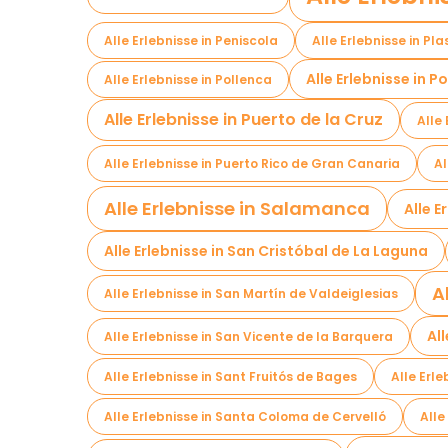
Alle Erlebnisse in Peniscola
Alle Erlebnisse in Pl
Alle Erlebnisse in 
Alle Erlebnisse in Pollenca
Alle Erlebnisse in Puerto de la Cruz
Alle
Alle Erlebnisse in Puerto Rico de Gran Canaria
Al
Alle Erlebnisse in Salamanca
Alle E
Alle Erlebnisse in San Cristóbal de La Laguna
A
Alle Erlebnisse in San Martín de Valdeiglesias
Al
Alle Erlebnisse in San Vicente de la Barquera
Alle Erlebnisse in Sant Fruitós de Bages
Alle Erle
Alle Erlebnisse in Santa Coloma de Cervelló
Alle