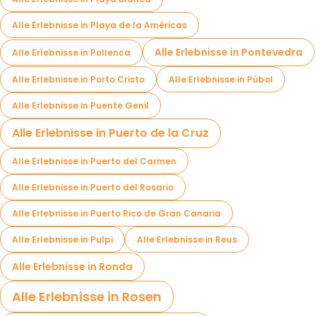
Alle Erlebnisse in Playa de la Américas
Alle Erlebnisse in Pontevedra
Alle Erlebnisse in Pollenca
Alle Erlebnisse in Porto Cristo
Alle Erlebnisse in Púbol
Alle Erlebnisse in Puente Genil
Alle Erlebnisse in Puerto de la Cruz
Alle Erlebnisse in Puerto del Carmen
Alle Erlebnisse in Puerto del Rosario
Alle Erlebnisse in Puerto Rico de Gran Canaria
Alle Erlebnisse in Pulpi
Alle Erlebnisse in Reus
Alle Erlebnisse in Ronda
Alle Erlebnisse in Rosen