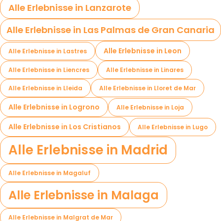
Alle Erlebnisse in Lanzarote
Alle Erlebnisse in Las Palmas de Gran Canaria
Alle Erlebnisse in Leon
Alle Erlebnisse in Lastres
Alle Erlebnisse in Liencres
Alle Erlebnisse in Linares
Alle Erlebnisse in Lleida
Alle Erlebnisse in Lloret de Mar
Alle Erlebnisse in Logrono
Alle Erlebnisse in Loja
Alle Erlebnisse in Los Cristianos
Alle Erlebnisse in Lugo
Alle Erlebnisse in Madrid
Alle Erlebnisse in Magaluf
Alle Erlebnisse in Malaga
Alle Erlebnisse in Malgrat de Mar