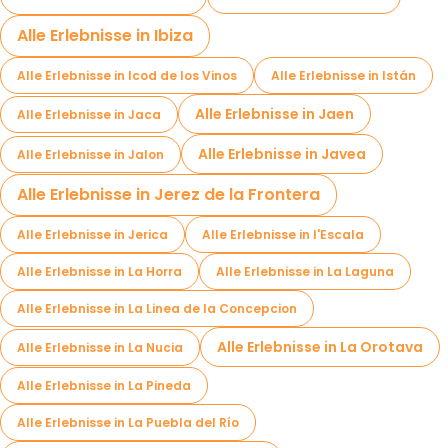
Alle Erlebnisse in Ibiza
Alle Erlebnisse in Icod de los Vinos
Alle Erlebnisse in Istán
Alle Erlebnisse in Jaen
Alle Erlebnisse in Jaca
Alle Erlebnisse in Javea
Alle Erlebnisse in Jalon
Alle Erlebnisse in Jerez de la Frontera
Alle Erlebnisse in Jerica
Alle Erlebnisse in l'Escala
Alle Erlebnisse in La Horra
Alle Erlebnisse in La Laguna
Alle Erlebnisse in La Linea de la Concepcion
Alle Erlebnisse in La Orotava
Alle Erlebnisse in La Nucia
Alle Erlebnisse in La Pineda
Alle Erlebnisse in La Puebla del Río