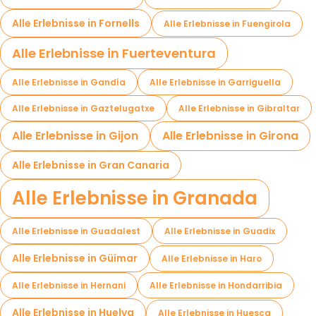
Alle Erlebnisse in Fornells
Alle Erlebnisse in Fuengirola
Alle Erlebnisse in Fuerteventura
Alle Erlebnisse in Gandía
Alle Erlebnisse in Garriguella
Alle Erlebnisse in Gaztelugatxe
Alle Erlebnisse in Gibraltar
Alle Erlebnisse in Gijon
Alle Erlebnisse in Girona
Alle Erlebnisse in Gran Canaria
Alle Erlebnisse in Granada
Alle Erlebnisse in Guadalest
Alle Erlebnisse in Guadix
Alle Erlebnisse in Güímar
Alle Erlebnisse in Haro
Alle Erlebnisse in Hernani
Alle Erlebnisse in Hondarribia
Alle Erlebnisse in Huelva
Alle Erlebnisse in Huesca