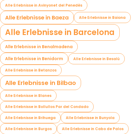
Alle Erlebnisse in Avinyonet del Penedès
Alle Erlebnisse in Baeza
Alle Erlebnisse in Baiona
Alle Erlebnisse in Barcelona
Alle Erlebnisse in Benalmadena
Alle Erlebnisse in Benidorm
Alle Erlebnisse in Besalú
Alle Erlebnisse in Betanzos
Alle Erlebnisse in Bilbao
Alle Erlebnisse in Blanes
Alle Erlebnisse in Bollullos Par del Condado
Alle Erlebnisse in Brihuega
Alle Erlebnisse in Bunyola
Alle Erlebnisse in Burgos
Alle Erlebnisse in Cabo de Palos