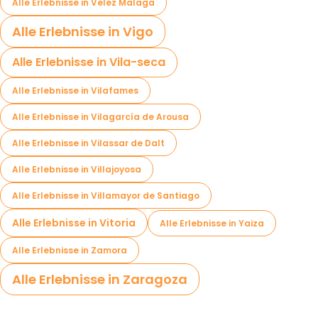
Alle Erlebnisse in Velez Malaga
Alle Erlebnisse in Vigo
Alle Erlebnisse in Vila-seca
Alle Erlebnisse in Vilafames
Alle Erlebnisse in Vilagarcía de Arousa
Alle Erlebnisse in Vilassar de Dalt
Alle Erlebnisse in Villajoyosa
Alle Erlebnisse in Villamayor de Santiago
Alle Erlebnisse in Vitoria
Alle Erlebnisse in Yaiza
Alle Erlebnisse in Zamora
Alle Erlebnisse in Zaragoza