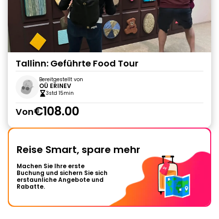
Tallinn: Geführte Food Tour
Bereitgestellt von
OÜ ERINEV
3std 15min
€108.00
Von
Reise Smart, spare mehr
Machen Sie Ihre erste
Buchung und sichern Sie sich
erstaunliche Angebote und
Rabatte.