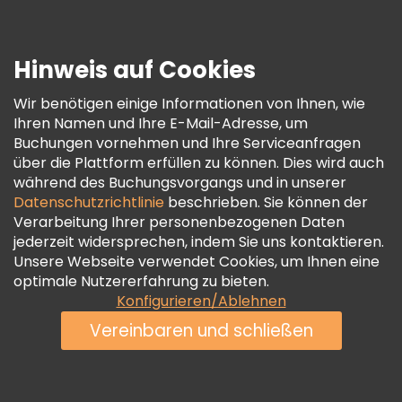
Presse
Sicherheit Und Datenschutz
Hinweis auf Cookies
AGB Und Rechtliches
Wir benötigen einige Informationen von Ihnen, wie
Cookie-Richtlinie
Ihren Namen und Ihre E-Mail-Adresse, um
Freetour Auszeichnungen
Buchungen vornehmen und Ihre Serviceanfragen
über die Plattform erfüllen zu können. Dies wird auch
Treueprogramm
während des Buchungsvorgangs und in unserer
Datenschutzrichtlinie
beschrieben. Sie können der
Verarbeitung Ihrer personenbezogenen Daten
jederzeit widersprechen, indem Sie uns kontaktieren.
Unsere Webseite verwendet Cookies, um Ihnen eine
optimale Nutzererfahrung zu bieten.
Konfigurieren/Ablehnen
Vereinbaren und schließen