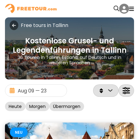
Free tours in Tallinn
Kostenlose Grusel- und
Legendenführungen in Tallinn
36 Touren in Tallinn, Estland, auf Deutsch und in
weiteren Sprachen
Heute
Morgen
Übermorgen
NEU