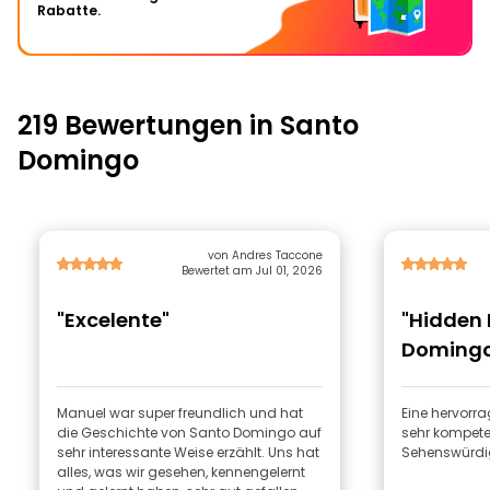
Rabatte.
219 Bewertungen in Santo
Domingo
von Andres Taccone
Bewertet am Jul 01, 2026
"Excelente"
"Hidden 
Domingo 
Manuel war super freundlich und hat
Eine hervorr
die Geschichte von Santo Domingo auf
sehr kompeten
sehr interessante Weise erzählt. Uns hat
Sehenswürdig
alles, was wir gesehen, kennengelernt