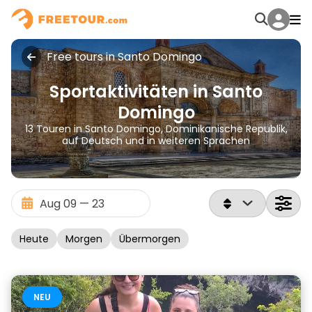
Free tours in Santo Domingo
Sportaktivitäten in Santo
Domingo
13 Touren in Santo Domingo, Dominikanische Republik,
auf Deutsch und in weiteren Sprachen
Heute
Morgen
Übermorgen
NEU