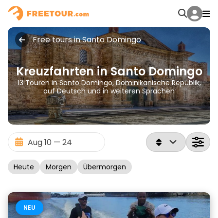
Free tours in Santo Domingo
Kreuzfahrten in Santo Domingo
13 Touren in Santo Domingo, Dominikanische Republik,
auf Deutsch und in weiteren Sprachen
Heute
Morgen
Übermorgen
NEU