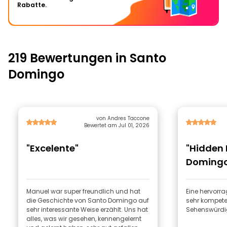
Rabatte.
219 Bewertungen in Santo
Domingo
von Andres Taccone
Bewertet am Jul 01, 2026
"Excelente"
"Hidden 
Domingo 
Manuel war super freundlich und hat
Eine hervorr
die Geschichte von Santo Domingo auf
sehr kompeten
sehr interessante Weise erzählt. Uns hat
Sehenswürdig
alles, was wir gesehen, kennengelernt