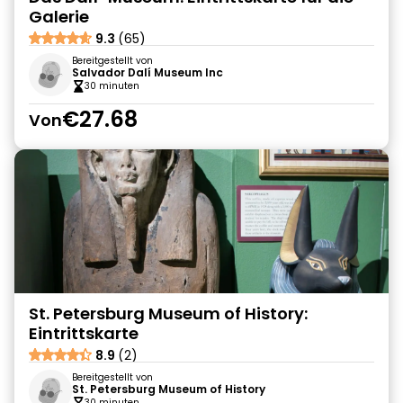
Galerie
9.3
(65)
Bereitgestellt von
Salvador Dalí Museum Inc
30 minuten
€27.68
Von
St. Petersburg Museum of History:
Eintrittskarte
8.9
(2)
Bereitgestellt von
St. Petersburg Museum of History
30 minuten