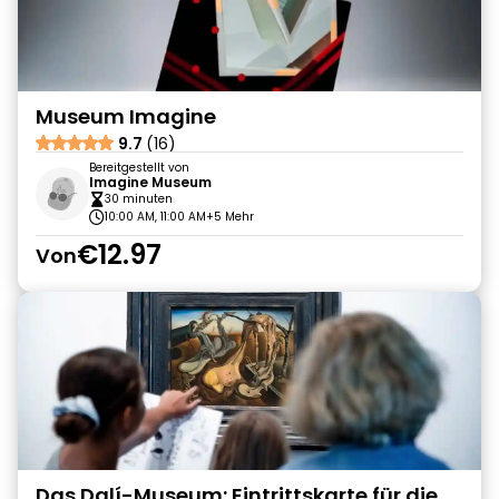
Museum Imagine
9.7
(16)
Bereitgestellt von
Imagine Museum
30 minuten
10:00 AM, 11:00 AM
+5 Mehr
€12.97
Von
Das Dalí-Museum: Eintrittskarte für die